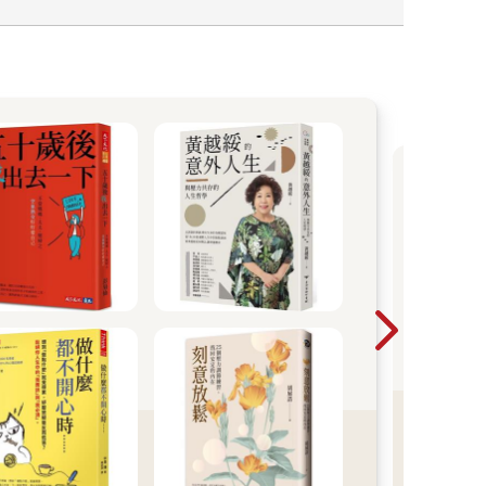
東
吾
作
2026
2026
子
單書
雙書
看