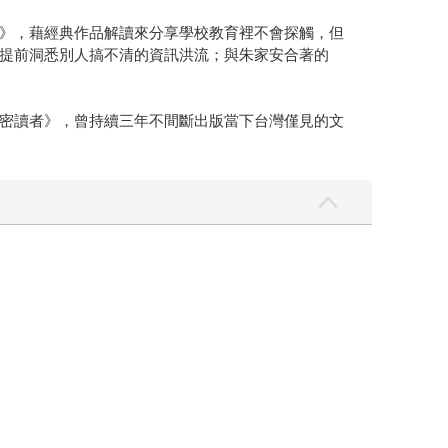
》，藉經典作品解讀來分享學校教育裡不會探觸，但
提前洞悉別人搞不清的資訊洪流；與朱家安合著的
密讀者》，曾持續三年不間斷出版當下台灣僅見的文