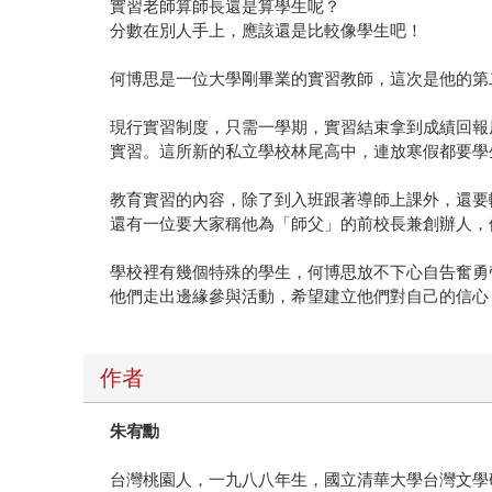
實習老師算師長還是算學生呢？
分數在別人手上，應該還是比較像學生吧！
何博思是一位大學剛畢業的實習教師，這次是他的第
現行實習制度，只需一學期，實習結束拿到成績回報
實習。這所新的私立學校林尾高中，連放寒假都要學
教育實習的內容，除了到入班跟著導師上課外，還要
還有一位要大家稱他為「師父」的前校長兼創辦人，
學校裡有幾個特殊的學生，何博思放不下心自告奮勇
他們走出邊緣參與活動，希望建立他們對自己的信心
作者
朱宥勳
台灣桃園人，一九八八年生，國立清華大學台灣文學