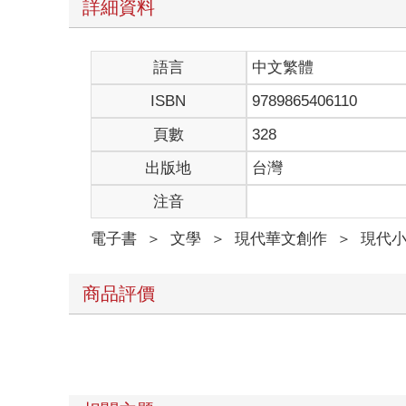
詳細資料
語言
中文繁體
ISBN
9789865406110
頁數
328
出版地
台灣
注音
電子書
＞
文學
＞
現代華文創作
＞
現代
商品評價