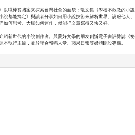
》以職棒簽賭案來探索台灣社會的面貌；散文集《學校不敢教的小說
小說都能搞定》與讀者分享如何用小說技術來解析世界、說服他人、
們如何思考、大腦如何運作，就能把文章寫得又快又好。
介紹新世代的小說創作者。與愛好文學的朋友創辦電子書評雜誌《祕
課本執行主編，並於聯合報鳴人堂、蘋果日報等媒體開設專欄。