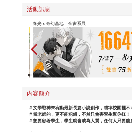
活動訊息
春光ｘ奇幻基地｜全書系展
內容簡介
#
文學戰神朱宥勳最新長篇小說創作，瞄準校園裡不
#
當老師的，更不能犯錯，不然只會害學生幫你扛！
#
想要顧著學生，學生就會成為人質，任何人只要能