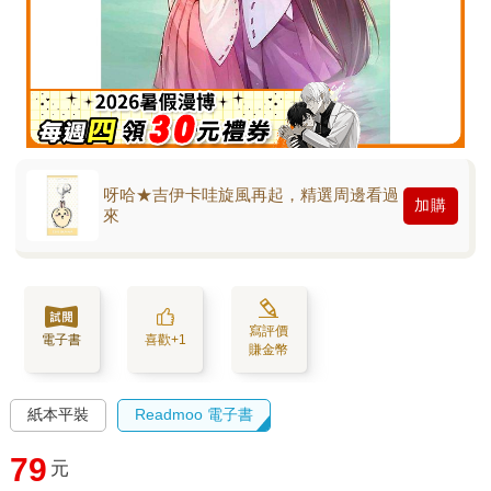
呀哈★吉伊卡哇旋風再起，精選周邊看過
加購
來
寫評價
電子書
喜歡+1
賺金幣
紙本平裝
Readmoo 電子書
79
元