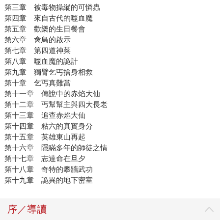
第三章 被毒物操縱的可憐蟲
第四章 來自古代的噬血魔
第五章 歡樂的生日餐會
第六章 禽鳥的啟示
第七章 第四道神菜
第八章 噬血魔的詭計
第九章 獨臂乞丐捨身相救
第十章 乞丐真難當
第十一章 傳說中的赤焰大仙
第十二章 丐幫幫主與四大長老
第十三章 追查赤焰大仙
第十四章 粘六的真實身分
第十五章 英雄東山再起
第十六章 隱瞞多年的師徒之情
第十七章 志達命在旦夕
第十八章 奇特的攀牆武功
第十九章 詭異的地下密室
序／導讀