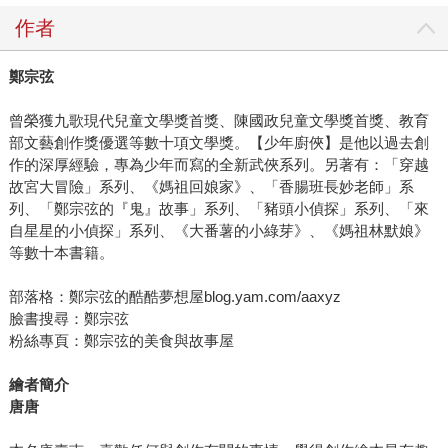
作者
鄭宗弦
曾榮獲九歌現代兒童文學獎首獎、陳國政兒童文學獎首獎、教育
部文藝創作獎優選等數十項文學獎。【少年廚俠】是他以過去創
作的深厚經驗，專為少年而寫的全新武俠系列。另著有：「穿越
故宮大冒險」系列、《媽祖回娘家》、「香腸班長妙老師」系
列、「鄭宗弦的『鬼』故事」系列、「豬頭小偵探」系列、「來
自星星的小偵探」系列、《大番薯的小綠芽》、《媽祖林默娘》
等數十本書籍。
部落格：鄭宗弦的酷酷夢想屋blog.yam.com/aaxyz
臉書搜尋：鄭宗弦
粉絲專頁：鄭宗弦的美食與故事屋
繪者簡介
唐唐