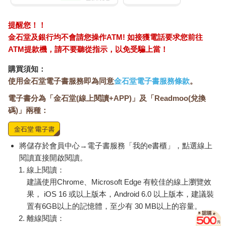
提醒您！！
金石堂及銀行均不會請您操作ATM! 如接獲電話要求您前往
ATM提款機，請不要聽從指示，以免受騙上當！
購買須知：
使用金石堂電子書服務即為同意
金石堂電子書服務條款
。
電子書分為「金石堂(線上閱讀+APP)」及「Readmoo(兌換
碼)」兩種：
將儲存於會員中心→電子書服務「我的e書櫃」，點選線上
閱讀直接開啟閱讀。
線上閱讀：
建議使用Chrome、Microsoft Edge 有較佳的線上瀏覽效
果， iOS 16 或以上版本，Android 6.0 以上版本，建議裝
置有6GB以上的記憶體，至少有 30 MB以上的容量。
離線閱讀：