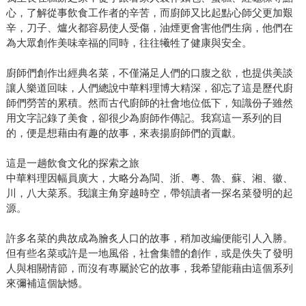
心，了解從事飲食工作者的辛苦，而廚師又比起點心師父更加艱
辛，刀子、爐火都容易使人受傷，油煙更會害他們生病，他們在
為大眾創作美味幸福的同時，往往犧牲了健康與安全。
廚師們創作出經典名菜，不僅滿足人們的口腹之欲，也提供美談
讓人樂道回味，人們總說中華料理博大精深，卻忘了這是歷代廚
師們勞苦的累積。然而古代廚師的社會地位低下，知識份子雖然
用文字記錄了美食，卻很少為廚師作傳記。我寫這一系列的目
的，便是想藉由有趣的故事，來表揚廚師們的貢獻。
這是一趟飲食文化的探索之旅
中華料理因幅員廣大，大略分為閩、浙、粵、魯、蘇、湘、徽、
川，八大菜系。我讓主角穿越時空，帶領讀者一探名菜發明的起
源。
許多名菜的典故成為膾炙人口的故事，稍加改編便能引人入勝。
但有些名菜或許是一地風俗，社會集體的創作，或是佚失了發明
人與相關情節，而沒有專屬於它的故事，我希望能藉由這個系列
來彌補這個缺憾。