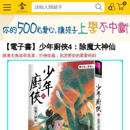
0
【電子書】少年廚俠4：除魔大神仙
跟著主角追尋名菜，行俠仗義，見證歷史的重要時刻