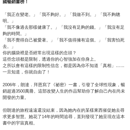
國暢銷書榜！
「我正在變老。」「我不夠好。」「我做不到。」「我不夠聰
明。」
「我不像過去那樣健康了。」「我沒有足夠的錢。」「我沒有足
夠的時間。」
「我不覺得自己被愛著。」「我不值得擁有這個。」「我害怕死
去。」
你的腦袋裡是否經常出現這樣的念頭？
這些念頭都是限制，透過你的心智強加在你身上。
之所以會有這樣的限制性信念，都是因為你不知道「真相」……
一旦知道，你就自由了！
2006年，朗達．拜恩寫了《祕密》一書，引發了全球性現象，暢
銷超過3500萬冊。這部改變人生的作品幫助你了解自己內在尚未
開發的力量。
但朗達的旅程遠遠還沒結束，因為她內在的某樣東西催促她去尋
求更多智慧。她花了14年的時間追尋，直到發現了她呈現在這本
書中的宇宙真相。