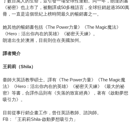
了數百萬人的生命，並引發一場全球性運動。同一年，朗達的書
《祕密》也上市了，被翻譯成50多種語言，全球狂銷超過3500萬
冊，一直是這個世紀上榜時間最久的暢銷書之一。
她其他的暢銷書包括《The Power力量》《The Magic魔法》
《Hero：活出你內在的英雄》《祕密天天練》。
朗達出生於澳洲，目前則住在美國加州。
譯者簡介
王莉莉（Shila）
臺師大英語教學碩士。譯有《The Power力量》《The Magic魔
法》《Hero：活出你內在的英雄》《祕密天天練》《最大的祕
密》等書，合譯作品則有《失落的致富經典》，著有《啟動夢想
吸引力》。
目前從事行銷企畫工作，曾任英語教師、諮詢師。
FB：「王莉莉Shila-啟動夢想吸引力」