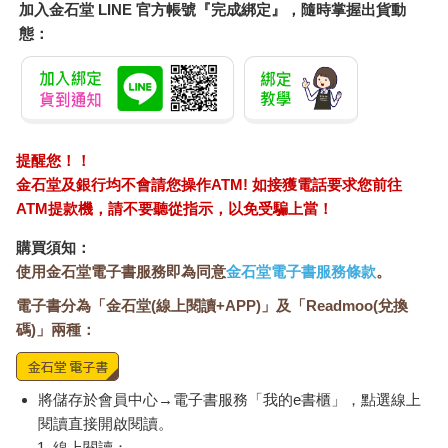
加入金石堂 LINE 官方帳號『完成綁定』，隨時掌握出貨動
態：
提醒您！！
金石堂及銀行均不會請您操作ATM! 如接獲電話要求您前往
ATM提款機，請不要聽從指示，以免受騙上當！
購買須知：
使用金石堂電子書服務即為同意
金石堂電子書服務條款
。
電子書分為「金石堂(線上閱讀+APP)」及「Readmoo(兌換
碼)」兩種：
將儲存於會員中心→電子書服務「我的e書櫃」，點選線上
閱讀直接開啟閱讀。
線上閱讀：