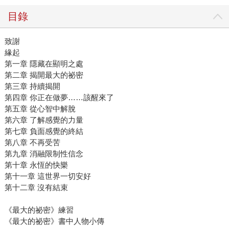
目錄
致謝
緣起
第一章 隱藏在顯明之處
第二章 揭開最大的祕密
第三章 持續揭開
第四章 你正在做夢……該醒來了
第五章 從心智中解脫
第六章 了解感覺的力量
第七章 負面感覺的終結
第八章 不再受苦
第九章 消融限制性信念
第十章 永恆的快樂
第十一章 這世界一切安好
第十二章 沒有結束
《最大的祕密》練習
《最大的祕密》書中人物小傳