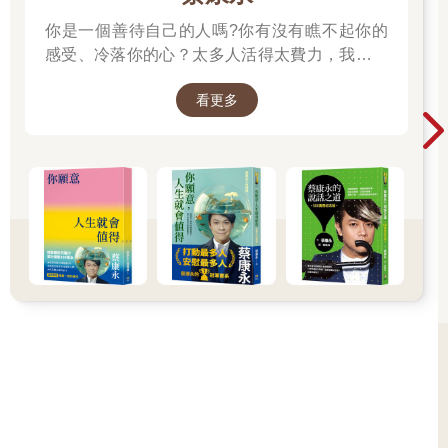
你是一個善待自己的人嗎?你有沒有瞧不起你的
感受、冷落你的心？太多人活得太費力，我想為
大家、包括我自己，找到比較省力、又能活得更
看更多
舒服、也更滿足的方法。所以我寫了這本書。
──蔡康永