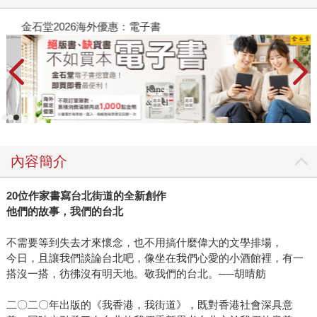
金石堂2026海外優惠：電子書
內容簡介
20
位作家書寫台北街道的全新創作
他們的故事，我們的台北
不需要等到失去才來懷念，也不用搞什麼偉大的文學排場，
今日，且讓我們談論台北吧，像坐在我們心愛的小酒館裡，有一
搭沒一搭，彷彿沒有明天地。敬我們的台北。──胡晴舫
二〇二〇年出版的《我香港，我街道》，既對香港社會深具意