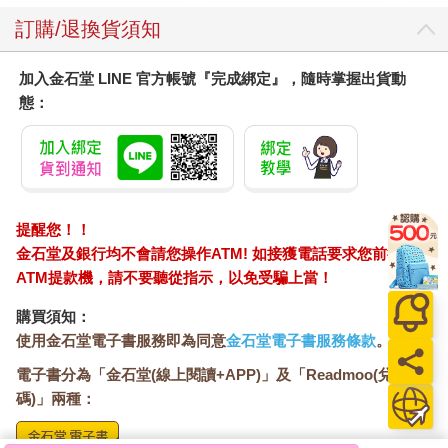
訂購/退換貨須知
加入金石堂 LINE 官方帳號『完成綁定』，隨時掌握出貨動
態：
提醒您！！
金石堂及銀行均不會請您操作ATM! 如接獲電話要求您前往
ATM提款機，請不要聽從指示，以免受騙上當！
購買須知：
使用金石堂電子書服務即為同意
金石堂電子書服務條款
。
電子書分為「金石堂(線上閱讀+APP)」及「Readmoo(兌換
碼)」兩種：