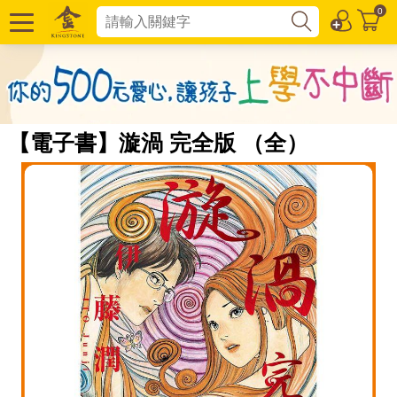
0
【電子書】漩渦 完全版 （全）