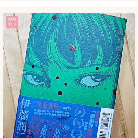
2023
11.9