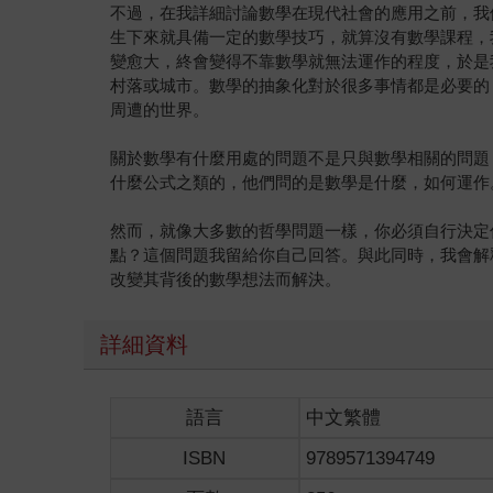
不過，在我詳細討論數學在現代社會的應用之前，我
生下來就具備一定的數學技巧，就算沒有數學課程，
變愈大，終會變得不靠數學就無法運作的程度，於是
村落或城市。數學的抽象化對於很多事情都是必要的
周遭的世界。
關於數學有什麼用處的問題不是只與數學相關的問題
什麼公式之類的，他們問的是數學是什麼，如何運作
然而，就像大多數的哲學問題一樣，你必須自行決定
點？這個問題我留給你自己回答。與此同時，我會解
改變其背後的數學想法而解決。
詳細資料
語言
中文繁體
ISBN
9789571394749