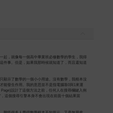
一起，就像每一個高中畢業班必修數學的學生，我得
這件事。但是，如果我那時候就知道了，而且還知道
只顯示了數學的一個小小用途。沒有數學，我根本沒
才能發生作用。我的意思並不是指電腦靠0與1來運
rry Page)設計了這個方法之前，任何人在搜尋欄鍵入例
ahoo”，這個搜尋引擎本身不會出現在前面十個結果當
。難怪很多人覺得數學根本不知所云，又毫無用處。