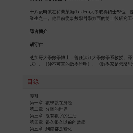
十八歲時就在荷蘭萊頓(Leiden)大學取得碩士學
業生之一。他目前從事數學哲學方面的博士後研究工
譯者簡介
胡守仁
芝加哥大學數學博士，曾任淡江大學數學系教授。譯
式》、《妙不可言的數學證明》、《數學家是怎麼思
目錄
導引
第一章 數學就在身邊
第二章 分離的世界
第三章 沒有數字的生活
第四章 很久很久以前的數學
第五章 到處都是變化