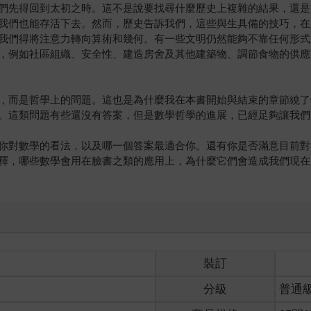
們先得回到太初之時。這不是說要找尋什麼歷史上複雜的結果，還是
我們也能存活下去。然而，歷史告訴我們，這些與生具備的技巧，在
我們得將注意力轉向算術和幾何。有一些文明仍然能夠不靠任何形式
，例如社區組織、安全性、建造房舍及其他建築物、調節食物的供應
，而是哲學上的問題。這也是為什麼我在本書開始與結束的章節繞了
。這類問題有些還沒有答案，但是數學哲學的進展，已經足夠讓我們
你對數學的看法，以及哪一個答案最適合你。還有你是否滿意目前對
釋，哪些數學會用在臉書之類的應用上，為什麼它們會造成我們現在
裝訂
分級
普通