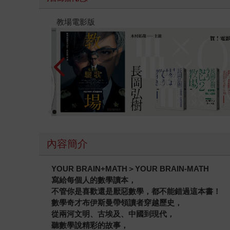
時報經典展69折起
內容簡介
YOUR BRAIN+MATH
＞YOUR BRAIN-MATH
寫給每個人的數學讀本，
不管你是喜歡還是厭惡數學，都不能錯過這本書！
數學奇才布伊斯曼帶領讀者穿越歷史，
從兩河文明、古埃及、中國到現代，
聽數學說精彩的故事，