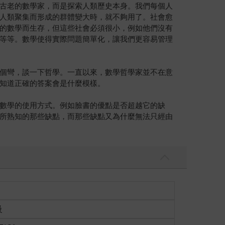
古老的數學家，而是探索人類歷史本身。我們每個人
人類聚集而形成的群體變大時，就不夠用了。社會愈
的數學而生存，但這些社會必須很小，例如他們沒有
等等。數學使得實際問題簡單化，讓我們更容易管理
個彎，談一下哲學。一直以來，數學哲學家並不在意
知道正確的答案會是什麼模樣。
數學的使用方式。例如臉書的優點是否超越它的缺
所熟知的那些缺點，而那些缺點又為什麼無法只經由
級