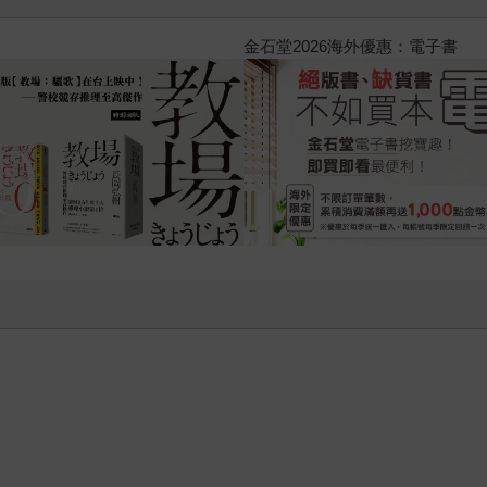
黃色書刊回來了！一起走進他的