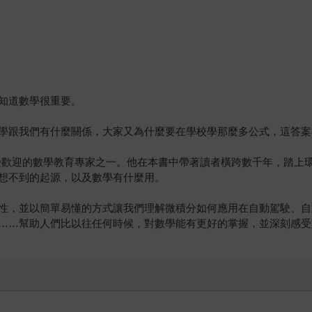
知道數學很重要。
學跟我們有什麼關係，大家又為什麼要在學校學那麼多公式，這答案
最受歡迎的數學教育專家之一。他在本書中帶著讀者橫跨數千年，踏上
想不到的起源，以及數學有什麼用。
並以簡單易懂的方式讓我們理解微積分如何應用在自動駕駛、自動溫控，還
……幫助人們比以往任何時候，對數學能有更好的掌握，並深刻感受