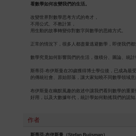
看數學如何改變我們的生活。
改變世界對數學思考方式的奇才，
不用公式、不教計算，
用生動的故事轉變你對數字與數學的思維方式。
正常的情況下，很多人都盡量逃避數學，即便我們都
數學究竟如何影響我們的生活，微積分、圖論、統計
斯蒂芬‧布伊斯曼在20歲獲得博士學位後，已成為
的傳統社會、原始部落，讓大家知曉不同數學領域意
布伊斯曼在幽默風趣的敘述中讓我們看到數學的重要性，
好用，以及大數據年代，統計學如何動搖我們的認知
作者
斯蒂芬
‧
布伊斯曼（
Stefan Buijsman
）