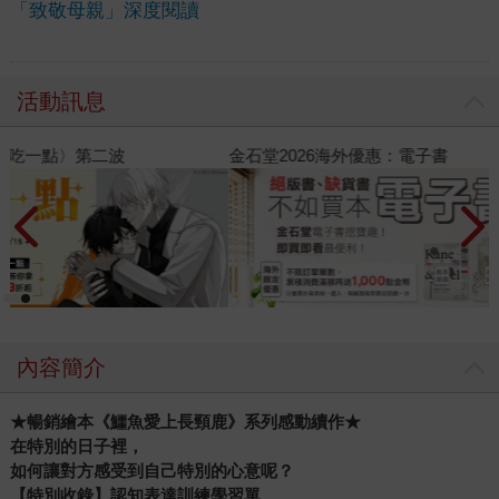
「致敬母親」深度閱讀
活動訊息
金石堂2026海外優惠：電子書
內容簡介
★
暢銷繪本《鱷魚愛上長頸鹿》系列感動續作★
在特別的日子裡，
如何讓對方感受到自己特別的心意呢？
【特別收錄】認知表達訓練學習單