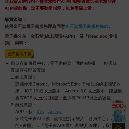
金石堂及銀行均不會請您操作ATM! 如接獲電話要求您前往
ATM提款機，請不要聽從指示，以免受騙上當！
購買須知：
使用金石堂電子書服務即為同意
金石堂電子書服務條款
。
電子書分為「金石堂(線上閱讀+APP)」及「Readmoo(兌換
碼)」兩種：
將儲存於會員中心→電子書服務「我的e書櫃」，點選線上
閱讀直接開啟閱讀。
線上閱讀：
建議使用Chrome、Microsoft Edge 有較佳的線上瀏覽效
果， iOS 16 或以上版本，Android 6.0 以上版本，建議裝
置有6GB以上的記憶體，至少有 30 MB以上的容量。
離線閱讀：
APP下載：
iOS
Android
安裝電子書APP後，請依照提示登入「會員中心」→「我
的E書櫃」→「電子書APP通行碼/載具管理」，取得通行