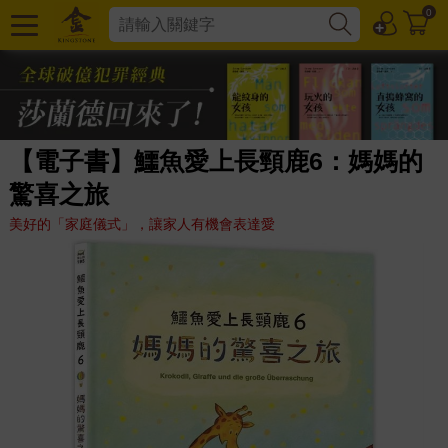
0
【電子書】鱷魚愛上長頸鹿6：媽媽的
驚喜之旅
美好的「家庭儀式」，讓家人有機會表達愛