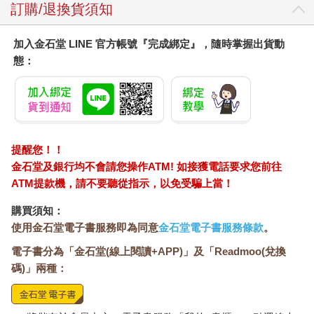
訂購/退換貨須知
加入金石堂 LINE 官方帳號『完成綁定』，隨時掌握出貨動
態：
提醒您！！
金石堂及銀行均不會請您操作ATM! 如接獲電話要求您前往
ATM提款機，請不要聽從指示，以免受騙上當！
購買須知：
使用金石堂電子書服務即為同意
金石堂電子書服務條款
。
電子書分為「金石堂(線上閱讀+APP)」及「Readmoo(兌換
碼)」兩種：