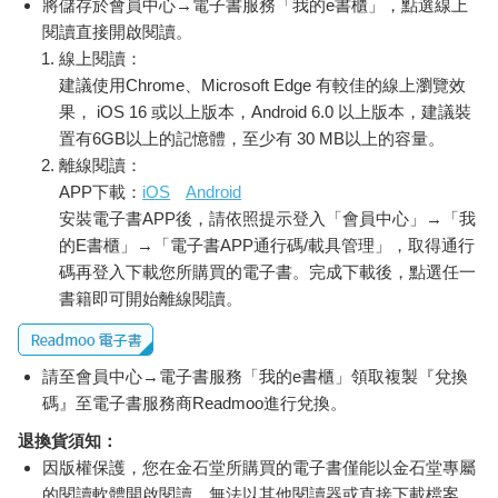
將儲存於會員中心→電子書服務「我的e書櫃」，點選線上
閱讀直接開啟閱讀。
線上閱讀：
建議使用Chrome、Microsoft Edge 有較佳的線上瀏覽效
果， iOS 16 或以上版本，Android 6.0 以上版本，建議裝
置有6GB以上的記憶體，至少有 30 MB以上的容量。
離線閱讀：
APP下載：
iOS
Android
安裝電子書APP後，請依照提示登入「會員中心」→「我
的E書櫃」→「電子書APP通行碼/載具管理」，取得通行
碼再登入下載您所購買的電子書。完成下載後，點選任一
書籍即可開始離線閱讀。
請至會員中心→電子書服務「我的e書櫃」領取複製『兌換
碼』至電子書服務商Readmoo進行兌換。
退換貨須知：
因版權保護，您在金石堂所購買的電子書僅能以金石堂專屬
的閱讀軟體開啟閱讀，無法以其他閱讀器或直接下載檔案。