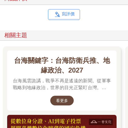
寫評價
相關主題
台海關鍵字：台海防衛兵推、地
緣政治、2027
台海風雲詭譎，戰爭不再是遙遠的新聞。從軍事
戰略到地緣政治，世界的目光正緊盯台灣。我們
無法選擇風暴是否到來，但可以選擇用知識面對
看更多
未來。