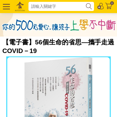
0
【電子書】56個生命的省思—攜手走過
COVID－19