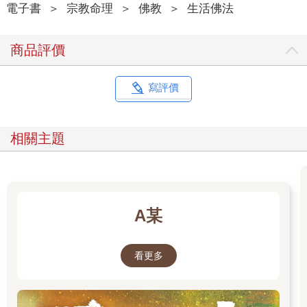
電子書
＞
宗教命理
＞
佛教
＞
生活佛法
商品評價
寫評價
相關主題
A某
看更多