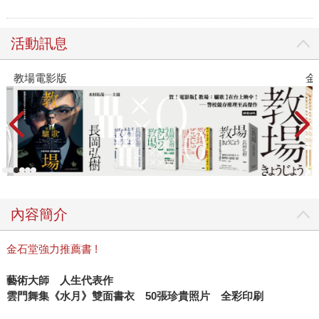
活動訊息
教場電影版
金
內容簡介
金石堂強力推薦書 !
藝術大師 人生代表作
雲門舞集《水月》雙面書衣 50張珍貴照片 全彩印刷