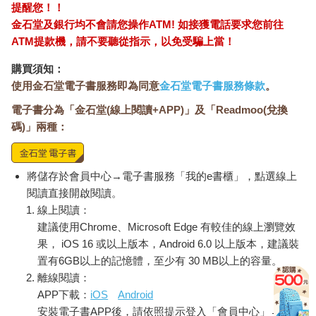
提醒您！！
金石堂及銀行均不會請您操作ATM! 如接獲電話要求您前往
ATM提款機，請不要聽從指示，以免受騙上當！
購買須知：
使用金石堂電子書服務即為同意
金石堂電子書服務條款
。
電子書分為「金石堂(線上閱讀+APP)」及「Readmoo(兌換
碼)」兩種：
將儲存於會員中心→電子書服務「我的e書櫃」，點選線上
閱讀直接開啟閱讀。
線上閱讀：
建議使用Chrome、Microsoft Edge 有較佳的線上瀏覽效
果， iOS 16 或以上版本，Android 6.0 以上版本，建議裝
置有6GB以上的記憶體，至少有 30 MB以上的容量。
離線閱讀：
APP下載：
iOS
Android
安裝電子書APP後，請依照提示登入「會員中心」→「我