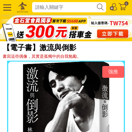
0
【電子書】激流與倒影
書寫這些偶像，其實是孤獨中的自我勉勵。
強推