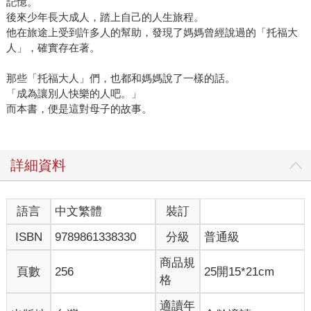
記憶。
後來少年長大成人，踏上自己的人生旅程。
他在旅途上受到許多人的幫助，發現了媽媽曾經說過的「托福大
人」，確實存在著。
那些「托福大人」們，也都和媽媽說了一樣的話。
「成為讓別人快樂的人吧。」
而本書，便是這對母子的故事。
詳細資料
語言
中文繁體
裝訂
ISBN
9789861338330
分級
普通級
商品規
頁數
256
25開15*21cm
格
適讀年