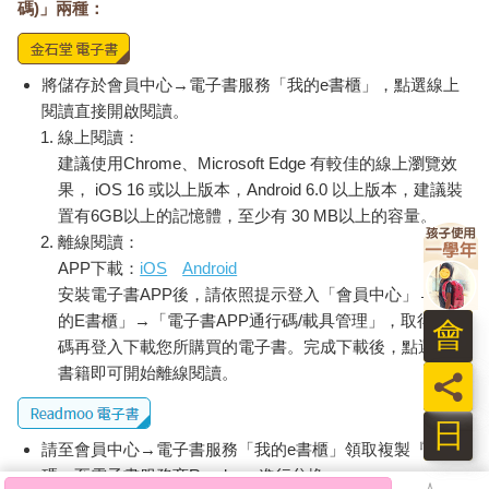
碼)」兩種：
將儲存於會員中心→電子書服務「我的e書櫃」，點選線上
閱讀直接開啟閱讀。
線上閱讀：
建議使用Chrome、Microsoft Edge 有較佳的線上瀏覽效
果， iOS 16 或以上版本，Android 6.0 以上版本，建議裝
置有6GB以上的記憶體，至少有 30 MB以上的容量。
離線閱讀：
APP下載：
iOS
Android
安裝電子書APP後，請依照提示登入「會員中心」→「我
的E書櫃」→「電子書APP通行碼/載具管理」，取得通行
會
碼再登入下載您所購買的電子書。完成下載後，點選任一
書籍即可開始離線閱讀。
員
日
請至會員中心→電子書服務「我的e書櫃」領取複製『兌換
碼』至電子書服務商Readmoo進行兌換。