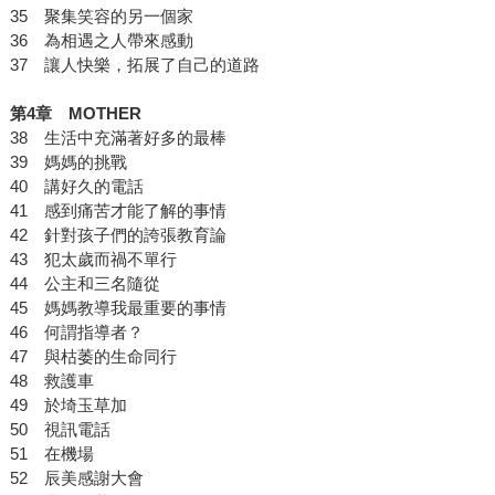
35 聚集笑容的另一個家
36 為相遇之人帶來感動
37 讓人快樂，拓展了自己的道路
第4章 MOTHER
38 生活中充滿著好多的最棒
39 媽媽的挑戰
40 講好久的電話
41 感到痛苦才能了解的事情
42 針對孩子們的誇張教育論
43 犯太歲而禍不單行
44 公主和三名隨從
45 媽媽教導我最重要的事情
46 何謂指導者？
47 與枯萎的生命同行
48 救護車
49 於埼玉草加
50 視訊電話
51 在機場
52 辰美感謝大會