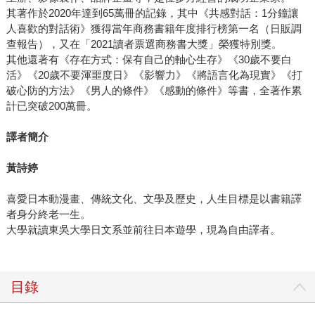
其著作於2020年達到65萬冊的記錄，其中《共感對話：1分鐘讓
人喜歡的對話術》獲得當年商務書籍年度排行榜第一名（日販調
查報告），又在「2021讀者票選商務書大獎」榮獲特別獎。
其他還著有《存在方式：保有自己的軸心生存》《30歲不要白
活》《20歲不要渾噩度日》《影響力》《將語言化為現實》《打
破心防的方法》《男人的條件》《感動的條件》等書，全著作累
計已突破200萬冊。
譯者簡介
黃詩婷
喜愛日本動漫畫、傳統文化、文學及歷史，人生目標是以書籍譯
者身分終老一生。
大學就讀東吳大學日文系並前往日本遊學，現為自由譯者。
目錄