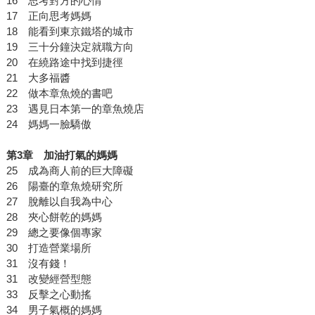
16 思考對方的心情
17 正向思考媽媽
18 能看到東京鐵塔的城市
19 三十分鐘決定就職方向
20 在繞路途中找到捷徑
21 大多福醬
22 做本章魚燒的書吧
23 遇見日本第一的章魚燒店
24 媽媽一臉驕傲
第3章 加油打氣的媽媽
25 成為商人前的巨大障礙
26 陽臺的章魚燒研究所
27 脫離以自我為中心
28 夾心餅乾的媽媽
29 總之要像個專家
30 打造營業場所
31 沒有錢！
31 改變經營型態
33 反擊之心動搖
34 男子氣概的媽媽