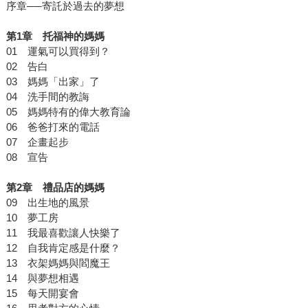
序章──寄託於過去的夢想
第1章 托福神的媽媽
01 運氣可以買得到？
02 告白
03 媽媽「出家」了
04 洗手間的教誨
05 媽媽特有的偉大教育論
06 爸爸打來的電話
07 企畫起步
08 宣告
第2章 禮品店的媽媽
09 出生地的風景
10 夢工房
11 我最喜歡讓人快樂了
12 自我肯定感是什麼？
13 衣架媽媽與閻魔王
14 與夢想相遇
15 每天開宴會