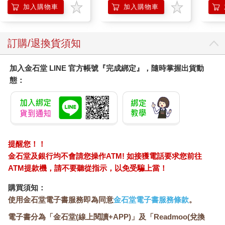
Press)
140ml/金瓶(Premium
加入購物車
加入購物車
臉部肌膚護理乳霜,素
顏保養乾肌水凝乳)
訂購/退換貨須知
加入金石堂 LINE 官方帳號『完成綁定』，隨時掌握出貨動
態：
提醒您！！
金石堂及銀行均不會請您操作ATM! 如接獲電話要求您前往
ATM提款機，請不要聽從指示，以免受騙上當！
購買須知：
使用金石堂電子書服務即為同意
金石堂電子書服務條款
。
電子書分為「金石堂(線上閱讀+APP)」及「Readmoo(兌換