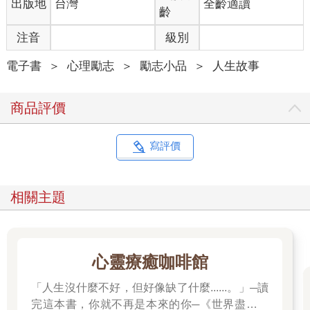
出版地
台灣
全齡適讀
齡
注音
級別
電子書
＞
心理勵志
＞
勵志小品
＞
人生故事
商品評價
寫評價
相關主題
心靈療癒咖啡館
「人生沒什麼不好，但好像缺了什麼......。」─讀
完這本書，你就不再是本來的你─《世界盡頭的