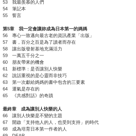
53 我最羨慕的人們
54 筆記本
55 誓言
第5章 我一定會讓妳成為日本第一的媽媽
56 專心一致邁向最古老的資訊產業「出版」
57 書，百分之百是為了讀者而存在
58 讓出版發射基地充滿活力
59 一萬五千分之一
60 朋友帶來的機會
61 新標準：是否讓別人快樂
62 說話重視的是心靈而非技巧
63 第一次獻給媽媽的書中包含的三要素
64 運氣是存在的
65 《共感對話》的奇蹟
最終章 成為讓別人快樂的人
66 讓別人快樂是不變的主題
67 開啟「支持他人的人，也受到支持」的時代
68 成為培育日本第一作者的人
69 DEAR