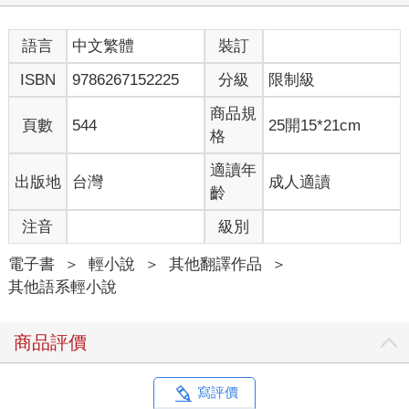
語言
中文繁體
裝訂
ISBN
9786267152225
分級
限制級
商品規
頁數
544
25開15*21cm
格
適讀年
出版地
台灣
成人適讀
齡
注音
級別
電子書
＞
輕小說
＞
其他翻譯作品
＞
其他語系輕小說
商品評價
寫評價