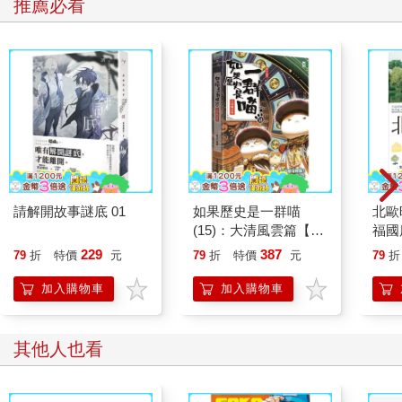
推薦必看
請解開故事謎底 01
如果歷史是一群喵
北歐
(15)：大清風雲篇【萌
福國
貓漫畫學歷史】
229
387
79
折
特價
元
79
折
特價
元
79
折
加入購物車
加入購物車
其他人也看