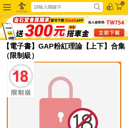
0
【電子書】GAP粉紅理論【上下】合集
（限制級）