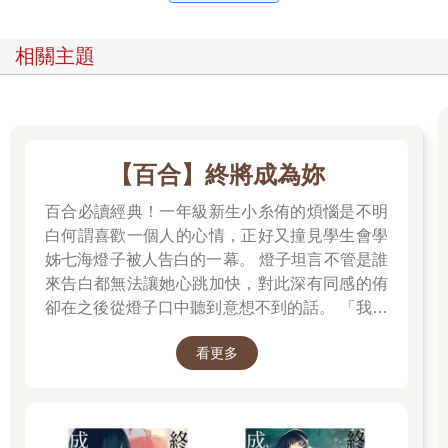
相關主題
【百合】終將成為妳
百合必讀經典！一年級新生小糸侑的煩惱是不明
白何謂喜歡一個人的心情，正好又撞見學生會學
姊七海燈子被人告白的一幕。 燈子坦言不管是誰
來告白都無法讓她心跳加快，對此深有同感的侑
卻在之後從燈子口中聽到意想不到的話。 「我好
像會喜歡上妳。」
看更多