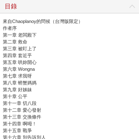
目錄
來自Chaoplanoy的問候（台灣版限定）
作者序
第一章 老闆殿下
第二章 救命
第三章 被盯上了
第四章 套近乎
第五章 哄妳開心
第六章 Wongna
第七章 求我呀
第八章 螃蟹媽媽
第九章 好姊妹
第十章 公平
第十一章 切八段
第十二章 愛心發射
第十三章 交換條件
第十四章 啊呣！
第十五章 戰爭
第十六章 別告訴別人