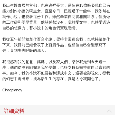
我出生於泰國的首都，也在這裡長大，是個在19歲時發現自己有
能力創作小說的獨生女。直至今日，已經過了十餘年，我依然在
寫作小說，也愛著這份工作。雖然畢業自商管相關科系，但所做
的工作卻和學歷背景一點關係都沒有，我熱愛文字，也熱愛透過
自己的想像力，替小說中的角色們實現戀情。
我從五年前開始創作百合小說，覺得非常適合我，也就持續創作
下來。我目前已經發表了上百篇作品，也相信自己會繼續寫下
去，直到失去呼吸的那天。
我很感謝我的爸爸、媽媽，以及家人們，陪伴我走到今天這一
步，他們從沒有阻攔過我的夢想，也很支持我堅持做自己喜歡的
事。如今，我的小說不但要被翻譯成中文，還要被影視化，從我
的幻想中走出來，成為活生生的存在，真是太令我開心了。
Chaoplanoy
詳細資料