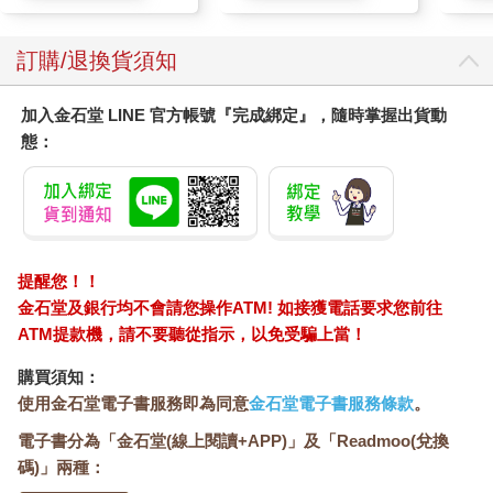
訂購/退換貨須知
加入金石堂 LINE 官方帳號『完成綁定』，隨時掌握出貨動
態：
提醒您！！
金石堂及銀行均不會請您操作ATM! 如接獲電話要求您前往
ATM提款機，請不要聽從指示，以免受騙上當！
購買須知：
使用金石堂電子書服務即為同意
金石堂電子書服務條款
。
電子書分為「金石堂(線上閱讀+APP)」及「Readmoo(兌換
碼)」兩種：