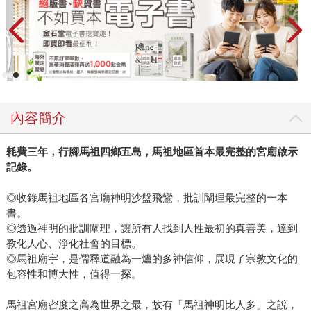
內容簡介
耗費三年，行腳馬祖四鄉五島，馬祖地區首本最完整的宮廟啟示
記錄。
◎收錄馬祖地區各宮廟神明沙盤飛鸞，批訓闡理最完整的一本
書。
◎透過神明的批訓闡理，讓所有人找到人性最初的真善美，達到
教化人心、淨化社會的目標。
◎馬祖廟宇，是儒釋道融為一爐的多神信仰，展現了宗教文化的
包容性和博大性，值得一探。
馬祖宮廟密度之高為世界之最，故有「馬祖神明比人多」之說，