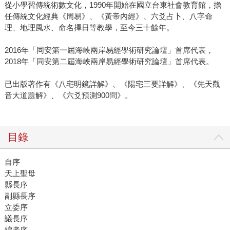
從小學習傳統術數文化，1990年開始在國立台東社會教育館，擔
任傳統文化經典《周易》、《黃帝內經》、六爻占卜、八字命
理、地理風水、命名擇日等教學，至今三十餘年。
2016年「同安第一屆海峽兩岸易經學術研究論壇」首席代表，
2018年「同安第二屆海峽兩岸易經學術研究論壇」首席代表。
已出版著作有《八宅明鏡詳解》、《陽宅三要詳解》、《先天觀
音大道題解》、《六爻預測900問》。
目錄
自序
天上聖母
縣長序
副縣長序
立委序
議長序
編者序