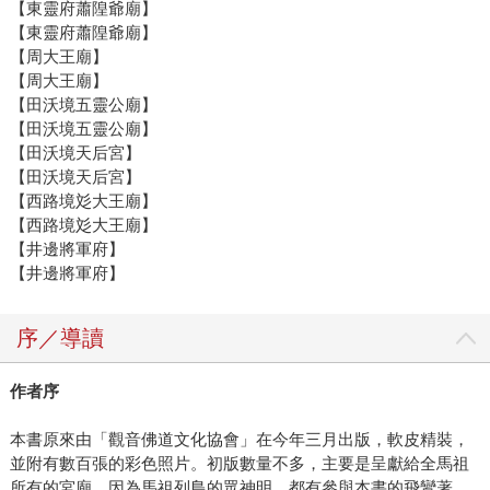
【東靈府蕭隍爺廟】
【東靈府蕭隍爺廟】
【周大王廟】
【周大王廟】
【田沃境五靈公廟】
【田沃境五靈公廟】
【田沃境天后宮】
【田沃境天后宮】
【西路境彣大王廟】
【西路境彣大王廟】
【井邊將軍府】
【井邊將軍府】
序／導讀
作者序
本書原來由「觀音佛道文化協會」在今年三月出版，軟皮精裝，
並附有數百張的彩色照片。初版數量不多，主要是呈獻給全馬祖
所有的宮廟，因為馬祖列島的眾神明，都有參與本書的飛鸞著