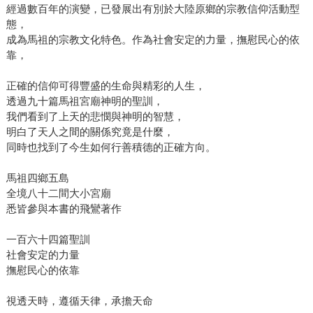
經過數百年的演變，已發展出有別於大陸原鄉的宗教信仰活動型
態，
成為馬祖的宗教文化特色。作為社會安定的力量，撫慰民心的依
靠，
正確的信仰可得豐盛的生命與精彩的人生，
透過九十篇馬祖宮廟神明的聖訓，
我們看到了上天的悲憫與神明的智慧，
明白了天人之間的關係究竟是什麼，
同時也找到了今生如何行善積德的正確方向。
馬祖四鄉五島
全境八十二間大小宮廟
悉皆參與本書的飛鸞著作
一百六十四篇聖訓
社會安定的力量
撫慰民心的依靠
視透天時，遵循天律，承擔天命