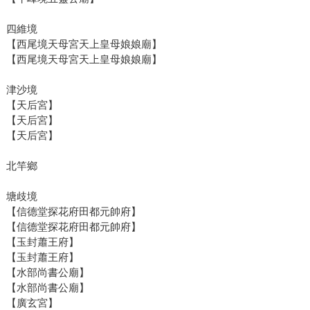
四維境
【西尾境天母宮天上皇母娘娘廟】
【西尾境天母宮天上皇母娘娘廟】
津沙境
【天后宮】
【天后宮】
【天后宮】
北竿鄉
塘歧境
【信德堂探花府田都元帥府】
【信德堂探花府田都元帥府】
【玉封蕭王府】
【玉封蕭王府】
【水部尚書公廟】
【水部尚書公廟】
【廣玄宮】