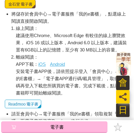
將儲存於會員中心→電子書服務「我的e書櫃」，點選線上
閱讀直接開啟閱讀。
線上閱讀：
建議使用Chrome、Microsoft Edge 有較佳的線上瀏覽效
果， iOS 16 或以上版本，Android 6.0 以上版本，建議裝
置有6GB以上的記憶體，至少有 30 MB以上的容量。
離線閱讀：
APP下載：
iOS
Android
安裝電子書APP後，請依照提示登入「會員中心」→「我
的E書櫃」→「電子書APP通行碼/載具管理」，取得通行
會
碼再登入下載您所購買的電子書。完成下載後，點選任一
書籍即可開始離線閱讀。
員
日
請至會員中心→電子書服務「我的e書櫃」領取複製『兌換
碼』至電子書服務商Readmoo進行兌換。
電子書
退換貨須知：