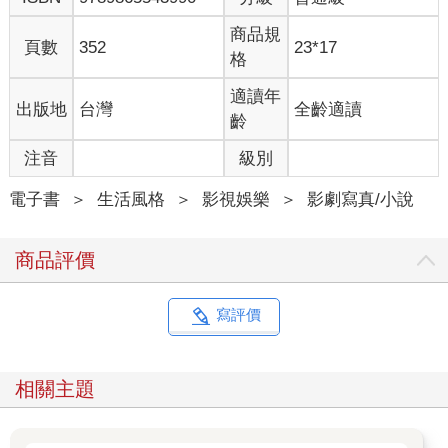
商品規
頁數
352
23*17
格
適讀年
出版地
台灣
全齡適讀
齡
注音
級別
電子書
＞
生活風格
＞
影視娛樂
＞
影劇寫真/小說
商品評價
寫評價
相關主題