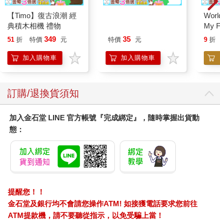
【Timo】復古浪潮 經
World
典積木相機 禮物
My F
Book
349
35
51
折
特價
元
特價
元
9
折
加入購物車
加入購物車
訂購/退換貨須知
加入金石堂 LINE 官方帳號『完成綁定』，隨時掌握出貨動
態：
提醒您！！
金石堂及銀行均不會請您操作ATM! 如接獲電話要求您前往
ATM提款機，請不要聽從指示，以免受騙上當！