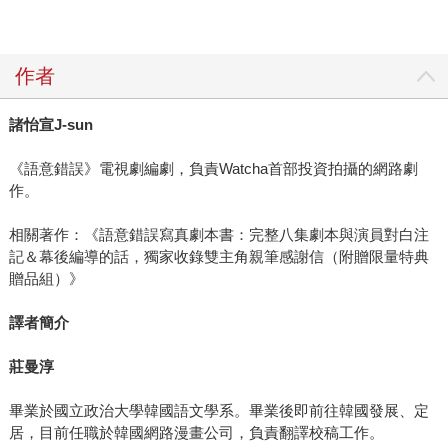
作者
諸怡宣J-sun
《語意錯誤》電視劇編劇，負責Watcha首部投資拍攝的網路劇
作。
相關著作：《語意錯誤寫真劇本書：完整八集劇本與演員對白注
記＆幕後編導的話，獨家收錄雙主角親筆感謝信（附贈限量特典
贈品組）》
譯者簡介
莊曼淳
畢業於國立政治大學韓國語文學系。畢業後即前往韓國發展、定
居，目前任職於韓國網路漫畫公司，負責翻譯校稿工作。