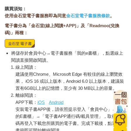
購買須知：
使用金石堂電子書服務即為同意
金石堂電子書服務條款
。
電子書分為「金石堂(線上閱讀+APP)」及「Readmoo(兌換
碼)」兩種：
將儲存於會員中心→電子書服務「我的e書櫃」，點選線上
閱讀直接開啟閱讀。
線上閱讀：
建議使用Chrome、Microsoft Edge 有較佳的線上瀏覽效
果， iOS 16 或以上版本，Android 6.0 以上版本，建議裝
置有6GB以上的記憶體，至少有 30 MB以上的容量。
離線閱讀：
APP下載：
iOS
Android
安裝電子書APP後，請依照提示登入「會員中心」→「我
的E書櫃」→「電子書APP通行碼/載具管理」，取得通行
碼再登入下載您所購買的電子書。完成下載後，點選任一
書籍即可開始離線閱讀。