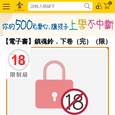
0
【電子書】鎮魂鈴．下卷（完）（限）