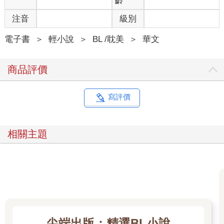
齡
注音
級別
電子書
＞
輕小說
＞
BL /耽美
＞
華文
商品評價
寫評價
相關主題
尖端出版：精選BL小說