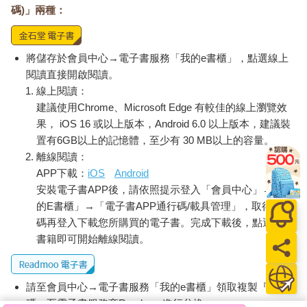
碼)」兩種：
將儲存於會員中心→電子書服務「我的e書櫃」，點選線上
閱讀直接開啟閱讀。
線上閱讀：
建議使用Chrome、Microsoft Edge 有較佳的線上瀏覽效
果， iOS 16 或以上版本，Android 6.0 以上版本，建議裝
置有6GB以上的記憶體，至少有 30 MB以上的容量。
離線閱讀：
APP下載：
iOS
Android
安裝電子書APP後，請依照提示登入「會員中心」→「我
的E書櫃」→「電子書APP通行碼/載具管理」，取得通行
碼再登入下載您所購買的電子書。完成下載後，點選任一
書籍即可開始離線閱讀。
請至會員中心→電子書服務「我的e書櫃」領取複製『兌換
碼』至電子書服務商Readmoo進行兌換。