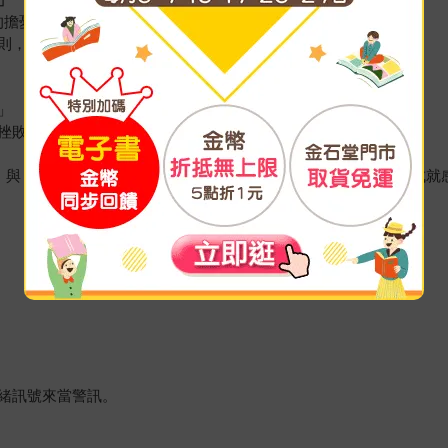
的擔憂。
則，歸屬需求需要的不是「互相比較」，而是「被接納」
」
挫敗感啊！」
想法」與「孩子的想法」做切割，習慣看到孩子努力，也找回育兒的成就
緒訊號來當警訊。