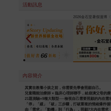
活動訊息
春光ｘ奇幻基地｜全書系展
內容簡介
其實在教養小孩之前，你需要先學會照顧自己。
兒童職能治療師 × 臨床心理師聯手，給崩潰父母的
21
題測驗×9種大類型──檢視自己需要照顧的內在需
「停」「緩」「破」三步驟，打破重複的情緒爆炸循
由「需求」「動機」到「行為」，照顧7大內在需求