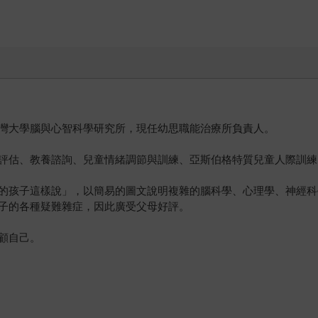
灣大學腦與心智科學研究所，現任幼思職能治療所負責人。
評估、教養諮詢、兒童情緒調節與訓練、亞斯伯格特質兒童人際訓練
的孩子這樣說」，以簡易的圖文說明複雜的腦科學、心理學、神經科
子的各種疑難雜症，因此廣受父母好評。
顧自己。