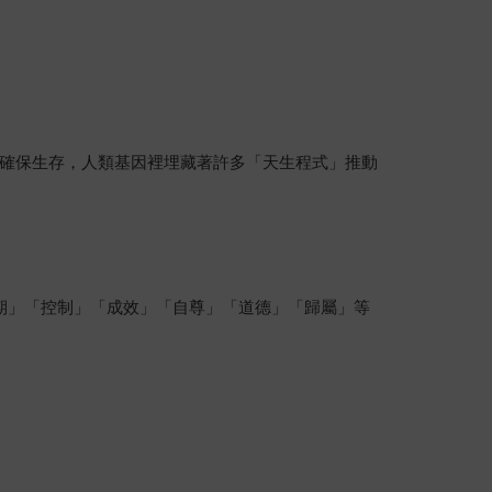
確保生存，人類基因裡埋藏著許多「天生程式」推動
期」「控制」「成效」「自尊」「道德」「歸屬」等