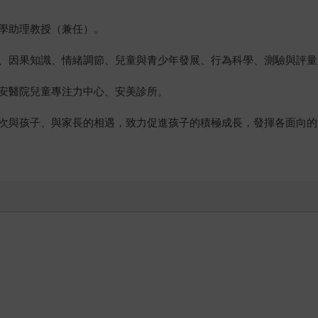
學助理教授（兼任）。
、因果知識、情緒調節、兒童與青少年發展、行為科學、測驗與評量
安醫院兒童專注力中心、安美診所。
次與孩子、與家長的相遇，致力促進孩子的積極成長，發揮各面向的
琪