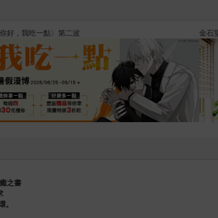
2026金石堂暑假漫博〈你好，我
療癒之書
求
環。