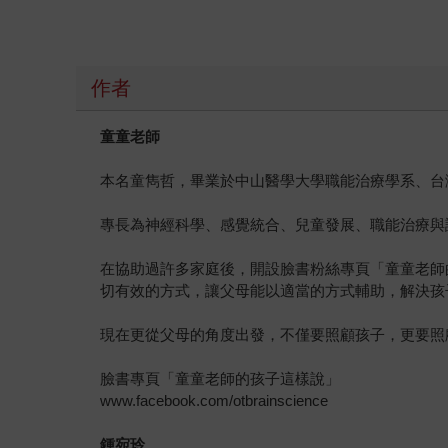
作者
童童老師
本名童雋哲，畢業於中山醫學大學職能治療學系、台
專長為神經科學、感覺統合、兒童發展、職能治療與
在協助過許多家庭後，開設臉書粉絲專頁「童童老師
切有效的方式，讓父母能以適當的方式輔助，解決孩
現在更從父母的角度出發，不僅要照顧孩子，更要照
臉書專頁「童童老師的孩子這樣說」
www.facebook.com/otbrainscience
鍾宛玲