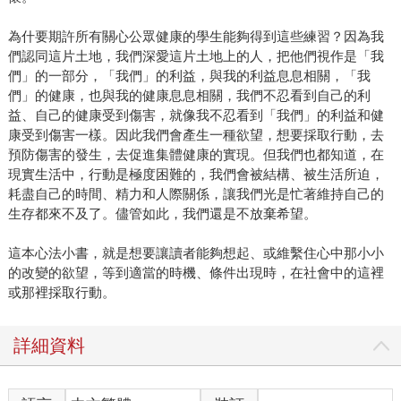
為什要期許所有關心公眾健康的學生能夠得到這些練習？因為我
們認同這片土地，我們深愛這片土地上的人，把他們視作是「我
們」的一部分，「我們」的利益，與我的利益息息相關，「我
們」的健康，也與我的健康息息相關，我們不忍看到自己的利
益、自己的健康受到傷害，就像我不忍看到「我們」的利益和健
康受到傷害一樣。因此我們會產生一種欲望，想要採取行動，去
預防傷害的發生，去促進集體健康的實現。但我們也都知道，在
現實生活中，行動是極度困難的，我們會被結構、被生活所迫，
耗盡自己的時間、精力和人際關係，讓我們光是忙著維持自己的
生存都來不及了。儘管如此，我們還是不放棄希望。
這本心法小書，就是想要讓讀者能夠想起、或維繫住心中那小小
的改變的欲望，等到適當的時機、條件出現時，在社會中的這裡
或那裡採取行動。
詳細資料