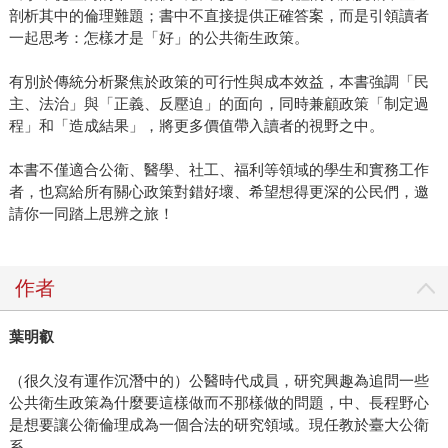
剖析其中的倫理難題；書中不直接提供正確答案，而是引領讀者
一起思考：怎樣才是「好」的公共衛生政策。
有別於傳統分析聚焦於政策的可行性與成本效益，本書強調「民
主、法治」與「正義、反壓迫」的面向，同時兼顧政策「制定過
程」和「造成結果」，將更多價值帶入讀者的視野之中。
本書不僅適合公衛、醫學、社工、福利等領域的學生和實務工作
者，也寫給所有關心政策對錯好壞、希望想得更深的公民們，邀
請你一同踏上思辨之旅！
作者
葉明叡
（很久沒有運作沉潛中的）公醫時代成員，研究興趣為追問一些
公共衛生政策為什麼要這樣做而不那樣做的問題，中、長程野心
是想要讓公衛倫理成為一個合法的研究領域。現任教於臺大公衛
系。