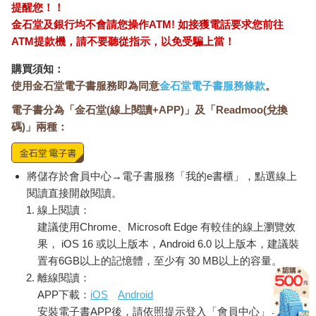
提醒您！！
金石堂及銀行均不會請您操作ATM! 如接獲電話要求您前往
ATM提款機，請不要聽從指示，以免受騙上當！
購買須知：
使用金石堂電子書服務即為同意
金石堂電子書服務條款
。
電子書分為「金石堂(線上閱讀+APP)」及「Readmoo(兌換
碼)」兩種：
將儲存於會員中心→電子書服務「我的e書櫃」，點選線上
閱讀直接開啟閱讀。
線上閱讀：
建議使用Chrome、Microsoft Edge 有較佳的線上瀏覽效
果， iOS 16 或以上版本，Android 6.0 以上版本，建議裝
置有6GB以上的記憶體，至少有 30 MB以上的容量。
離線閱讀：
APP下載：
iOS
Android
安裝電子書APP後，請依照提示登入「會員中心」→「我