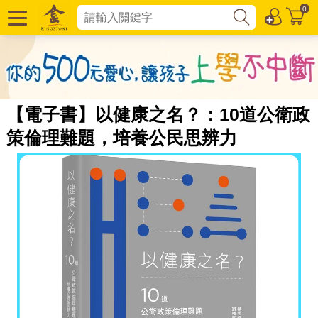
0
【電子書】以健康之名？：10道公衛政
策倫理難題，培養公民思辨力