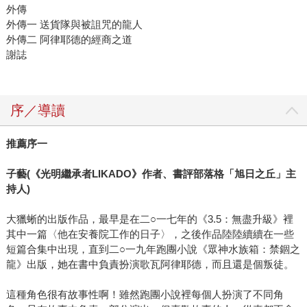
外傳
外傳一 送貨隊與被詛咒的龍人
外傳二 阿律耶德的經商之道
謝誌
序／導讀
推薦序一
子藝(《光明繼承者LIKADO》作者、書評部落格「旭日之丘」主
持人)
大獵蜥的出版作品，最早是在二○一七年的《3.5：無盡升級》裡
其中一篇〈他在安養院工作的日子〉，之後作品陸陸續續在一些
短篇合集中出現，直到二○一九年跑團小說《眾神水族箱：禁錮之
龍》出版，她在書中負責扮演歌瓦阿律耶德，而且還是個叛徒。
這種角色很有故事性啊！雖然跑團小說裡每個人扮演了不同角