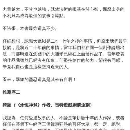
力量越大，不甘也越強，既然法術的根基在於心智，那麼出身的
不利只為成為最佳的故事引爆點。
不誇張，本書爆炸還真不少。
仔細想想，認識大獵蜥是二○一七年之後的事情，但原來我們最早
接觸，是將近二十年前的事情，當年我們都在同一個創作論壇出
沒，而那時還在念國中的大獵蜥已經在上面發作品了。當年發表
的作品我雖然已經沒有印象，但堅持創作的努力，卻很有同感，
畢竟我自己也是這樣堅持過來的人。
看來，翠絲的堅忍還真是其來有自啊！
推薦序二
綺羅（《永恆神弒》作者、雷特遊戲劇情企劃）
我認為，任何愛過故事的人，不論是筆耕數十年的大作家，或者
僅僅在某個下午經歷三個鐘頭狂熱的普羅大眾，都一定、絕對、