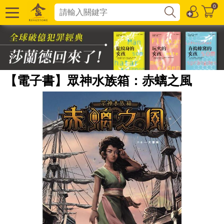
0
【電子書】眾神水族箱：赤螭之風