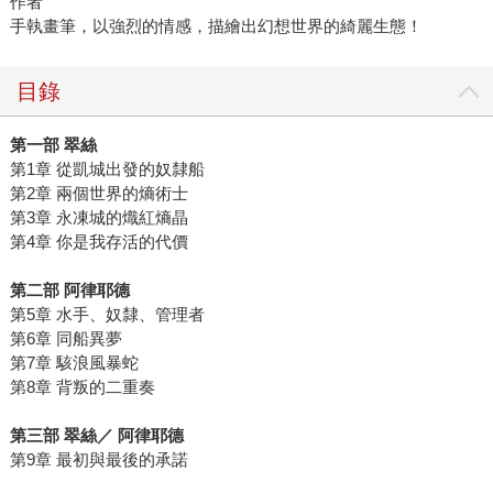
作者
手執畫筆，以強烈的情感，描繪出幻想世界的綺麗生態！
目錄
第一部 翠絲
第1章 從凱城出發的奴隸船
第2章 兩個世界的熵術士
第3章 永凍城的熾紅熵晶
第4章 你是我存活的代價
第二部 阿律耶德
第5章 水手、奴隸、管理者
第6章 同船異夢
第7章 駭浪風暴蛇
第8章 背叛的二重奏
第三部 翠絲／ 阿律耶德
第9章 最初與最後的承諾