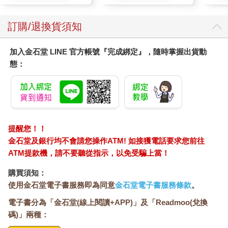
訂購/退換貨須知
加入金石堂 LINE 官方帳號『完成綁定』，隨時掌握出貨動
態：
提醒您！！
金石堂及銀行均不會請您操作ATM! 如接獲電話要求您前往
ATM提款機，請不要聽從指示，以免受騙上當！
購買須知：
使用金石堂電子書服務即為同意
金石堂電子書服務條款
。
電子書分為「金石堂(線上閱讀+APP)」及「Readmoo(兌換
碼)」兩種：