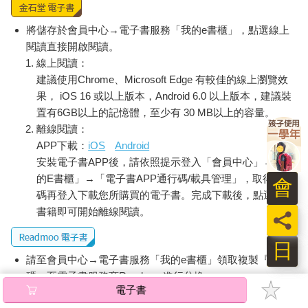
將儲存於會員中心→電子書服務「我的e書櫃」，點選線上
閱讀直接開啟閱讀。
線上閱讀：
建議使用Chrome、Microsoft Edge 有較佳的線上瀏覽效
果， iOS 16 或以上版本，Android 6.0 以上版本，建議裝
置有6GB以上的記憶體，至少有 30 MB以上的容量。
離線閱讀：
APP下載：
iOS
Android
安裝電子書APP後，請依照提示登入「會員中心」→「我
的E書櫃」→「電子書APP通行碼/載具管理」，取得通行
會
碼再登入下載您所購買的電子書。完成下載後，點選任一
書籍即可開始離線閱讀。
員
日
請至會員中心→電子書服務「我的e書櫃」領取複製『兌換
碼』至電子書服務商Readmoo進行兌換。
電子書
退換貨須知：