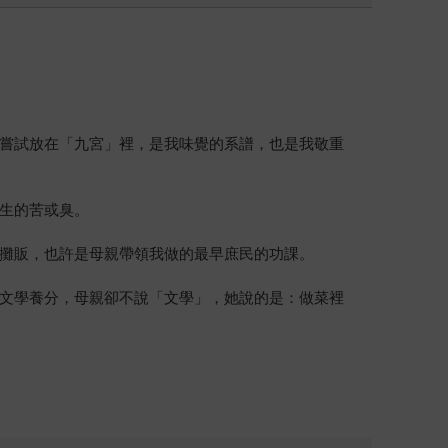
嘗試放在「九宮」裡，是我味覺的系譜，也是我敬重
生的苦或臭。
攤販，也許是母親帶領我做的最早庶民的功課。
文學養分，母親卻不說「文學」，她說的是：做菜裡