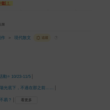
中斷！
上限
創作
＞
現代散文
追蹤
?
 10/23-11/5
陽光底下，不過在那之前……
不易？
看更多