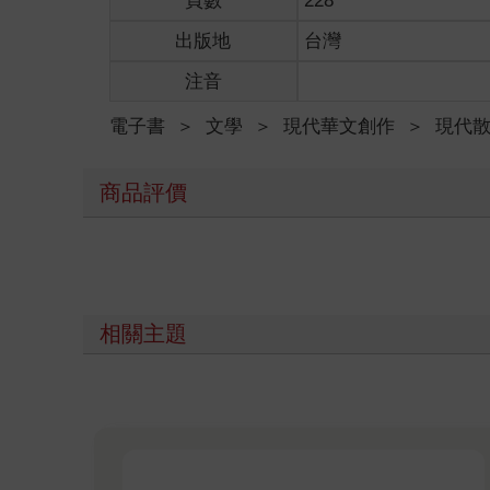
頁數
228
出版地
台灣
注音
電子書
＞
文學
＞
現代華文創作
＞
現代
商品評價
相關主題