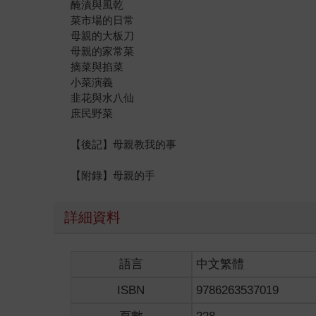
醃漬與風乾
菜市場的日常
母親的大板刀
母親的家常菜
摘菜與掐菜
小菜演義
韭花與水八仙
庶民野菜
【後記】母親教我的事
【附錄】母親的手
詳細資料
語言
中文繁體
ISBN
9786263537019