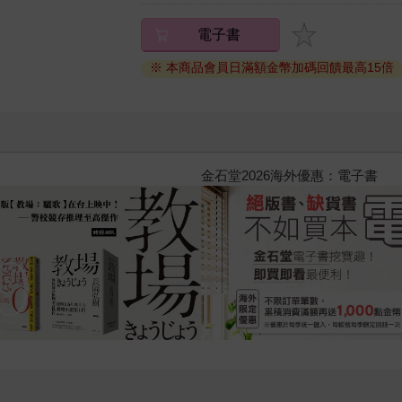
電子書
※ 本商品會員日滿額金幣加碼回饋最高15倍
黃色書刊回來了！一起走進他的