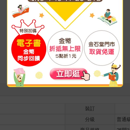
裝訂
分級
普通