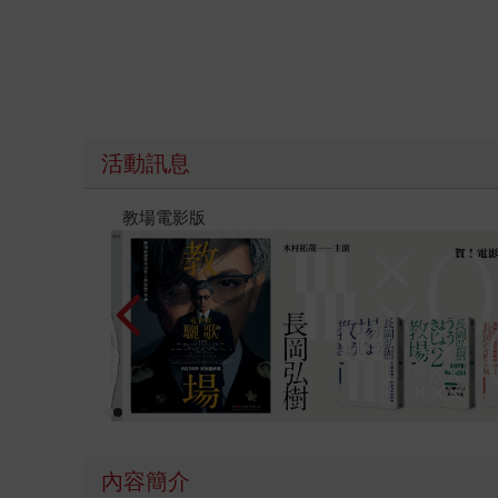
活動訊息
時報經典展69折起
內容簡介