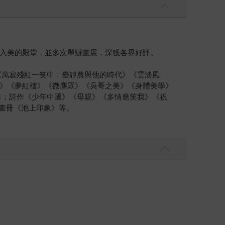
入美的殿堂，並多次舉辦畫展，深獲各界好評。
《萬寂殘紅一笑中：臺靜農與他的時代》《雲淡風
》《夢紅樓》《微塵眾》《吳哥之美》《身體美學》
等；詩作《少年中國》《母親》《多情應笑我》《祝
；畫冊《池上印象》等。