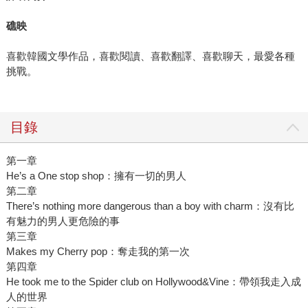
礁映
喜歡韓國文學作品，喜歡閱讀、喜歡翻譯、喜歡聊天，最愛各種
挑戰。
目錄
第一章
He’s a One stop shop：擁有一切的男人
第二章
There’s nothing more dangerous than a boy with charm：沒有比
有魅力的男人更危險的事
第三章
Makes my Cherry pop：奪走我的第一次
第四章
He took me to the Spider club on Hollywood&Vine：帶領我走入成
人的世界