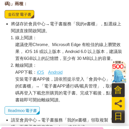
碼)」兩種：
將儲存於會員中心→電子書服務「我的e書櫃」，點選線上
閱讀直接開啟閱讀。
線上閱讀：
建議使用Chrome、Microsoft Edge 有較佳的線上瀏覽效
果， iOS 16 或以上版本，Android 6.0 以上版本，建議裝
置有6GB以上的記憶體，至少有 30 MB以上的容量。
離線閱讀：
APP下載：
iOS
Android
安裝電子書APP後，請依照提示登入「會員中心」→「我
的E書櫃」→「電子書APP通行碼/載具管理」，取得通行
會
碼再登入下載您所購買的電子書。完成下載後，點選任一
書籍即可開始離線閱讀。
員
日
請至會員中心→電子書服務「我的e書櫃」領取複製『兌換
碼』至電子書服務商Readmoo進行兌換。