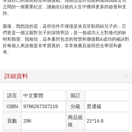
享我自己的成長經歷和價值觀。我相信這封信能夠成為我跟女兒
之間的一個重要紀念，讓她在以後的人生中獲得更多的啟發和支
持。
最後，我想說的是，這些信件不僅僅是洛克菲勒寫給兒子的，它
們更是一個父親對兒子的深情寄語，是一個成功人士對後代的吩
咐和期望。我相信，這本書所包含的智慧和價值觀&成功的秘訣對
於每個人來說都是非常寶貴的，非常推薦且值得您去學習和參
考。
詳細資料
語言
中文繁體
裝訂
ISBN
9786267337219
分級
普通級
商品規
頁數
296
21*14.8
格