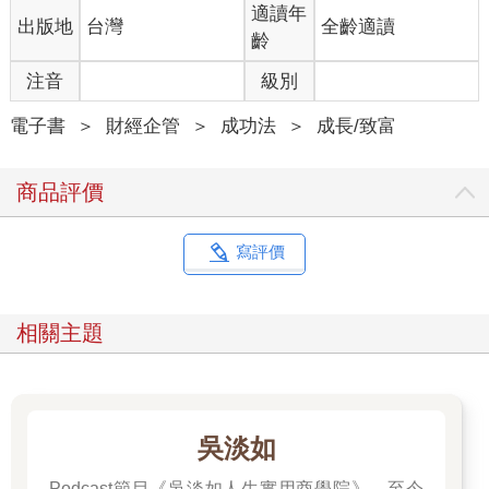
適讀年
出版地
台灣
全齡適讀
齡
注音
級別
電子書
＞
財經企管
＞
成功法
＞
成長/致富
商品評價
寫評價
相關主題
吳淡如
Podcast節目《吳淡如人生實用商學院》，至今