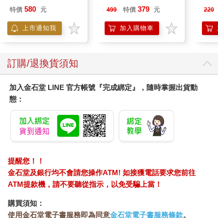
580
379
特價
元
特價
元
499
220
上市通知我
加入購物車
訂購/退換貨須知
加入金石堂 LINE 官方帳號『完成綁定』，隨時掌握出貨動
態：
提醒您！！
金石堂及銀行均不會請您操作ATM! 如接獲電話要求您前往
ATM提款機，請不要聽從指示，以免受騙上當！
購買須知：
使用金石堂電子書服務即為同意
金石堂電子書服務條款
。