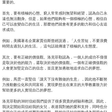
重要的。
首先，要有積極的心態。窮人常常感到無望和絕望，認為自己永
遠也無法翻身。但是，如果他們能夠有一個積極的心態，相信自
己可以改變自己的生活，那麼他們就會有更多的動力和信心去追
求成功。
例如，美國著名企業家賈伯斯曾經說過，「人生苦短，不要浪費
時間去過別人的生活。」這句話就傳達了積極的人生態度。
其次，要有正確的價值觀。洛克菲勒認為，一個人的成功不僅僅
是取決於他的能力，還取決於他的價值觀。一個有正確價值觀的
人會更加堅定自己的信念，並且更加勇敢地追求自己的夢想。
例如，馬雲一直堅信「讓天下沒有難做的生意」，因此他不斷努
力推動數位化和共同富裕，實現夢想去在東京的大學教書致力於
幫助更多的人實現自己的夢想。
洛克菲勒的38封信給我們提供了很多寶貴的經驗和教訓。因此，
我決定開始寫信給我的女兒，表達我對她的愛和支持，同時也分