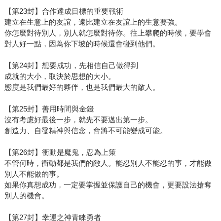
【第23封】合作達成目標的重要戰術
建立在生意上的友誼，遠比建立在友誼上的生意要強。
你怎麼對待別人，別人就怎麼對待你。往上攀爬的時候，要學會
對人好一點，因為你下坡的時候還會碰到他們。
【第24封】想要成功，先相信自己做得到
成就的大小，取決於思想的大小。
態度是我們最好的夥伴，也是我們最大的敵人。
【第25封】善用時間與金錢
沒有考慮好最後一步，就先不要邁出第一步。
創造力、自發精神與信念，會將不可能變成可能。
【第26封】衝動是魔鬼，忍為上策
不管何時，衝動都是我們的敵人。能忍別人不能忍的事，才能做
別人不能做的事。
如果你真想成功，一定要掌握並保護自己的機會，更要設法搶奪
別人的機會。
【第27封】幸運之神青睞勇者