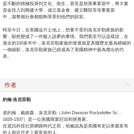
是不斷的積極投身到文化、衛生，甚至是慈善事業當中，將大量
資金投入到興建大學、成立基金會、建立醫院等等事業當
中，讓整個社會都能夠享受到他們的財富。
時至今日，在美國這片土地上，想要不受到洛克菲勒家族的影
響，顯然變成了一件癡人說夢的事情。我們甚至可以這樣說，在
過去的100多年中，洛克菲勒家族的發展就是美國歷史最為精確的
一個縮影，洛克菲勒家族已經成為了美國精神中最為傑出的代
表。
作者
約翰
‧
洛克菲勒
老約翰．戴維森．洛克菲勒（John Davison Rockefeller Sr.，
1839-1937）是一位美國商業巨頭和慈善家。
在資訊科技社群網路時代之前，他被認為是美國有史以來最富有
的人和近代史上最富有的人。