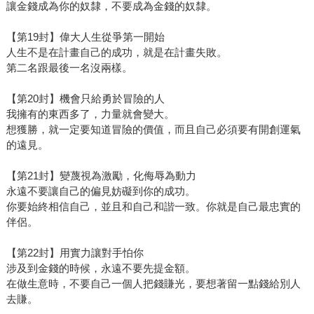
讓金錢成為你的奴隸，不要成為金錢的奴隸。
【第19封】偉大人生從爭第一開始
人生不是在計畫自己的成功，就是在計畫失敗。
第二名跟最後一名沒兩樣。
【第20封】機會只給勇於冒險的人
我擁有的東西多了，力量就會變大。
想獲勝，就一定要知道冒險的價值，而且自己必須要有開創運氣
的遠見。
【第21封】變蔑視為激勵，化侮辱為動力
永遠不要讓自己的偏見妨礙到你的成功。
你要始終相信自己，並且和自己和諧一致。你就是自己最忠實的
伴侶。
【第22封】用實力讓對手怕你
涉及到金錢的時候，永遠不要先提金額。
在做生意時，不要自己一個人把錢賺光，要想著留一點錢給別人
去賺。