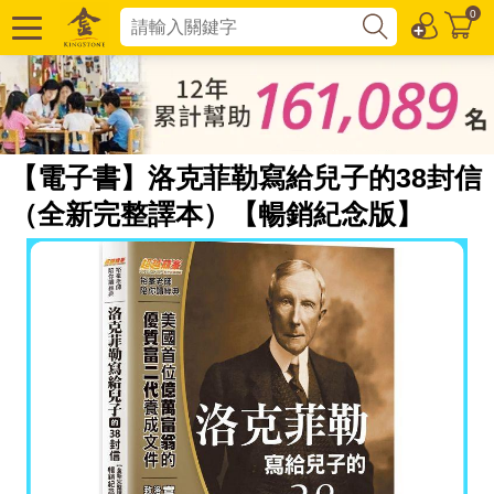
0
【電子書】洛克菲勒寫給兒子的38封信
（全新完整譯本）【暢銷紀念版】