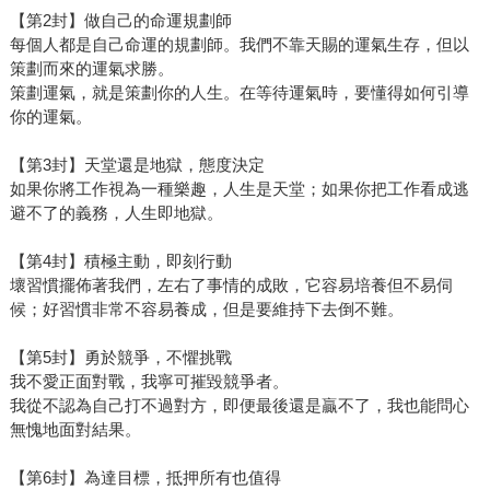
【第2封】做自己的命運規劃師
每個人都是自己命運的規劃師。我們不靠天賜的運氣生存，但以
策劃而來的運氣求勝。
策劃運氣，就是策劃你的人生。在等待運氣時，要懂得如何引導
你的運氣。
【第3封】天堂還是地獄，態度決定
如果你將工作視為一種樂趣，人生是天堂；如果你把工作看成逃
避不了的義務，人生即地獄。
【第4封】積極主動，即刻行動
壞習慣擺佈著我們，左右了事情的成敗，它容易培養但不易伺
候；好習慣非常不容易養成，但是要維持下去倒不難。
【第5封】勇於競爭，不懼挑戰
我不愛正面對戰，我寧可摧毀競爭者。
我從不認為自己打不過對方，即便最後還是贏不了，我也能問心
無愧地面對結果。
【第6封】為達目標，抵押所有也值得