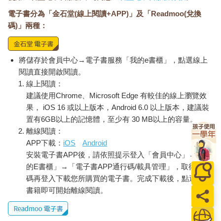
電子書分為「金石堂(線上閱讀+APP)」及「Readmoo(兌換
碼)」兩種：
將儲存於會員中心→電子書服務「我的e書櫃」，點選線上
閱讀直接開啟閱讀。
線上閱讀：
建議使用Chrome、Microsoft Edge 有較佳的線上瀏覽效
果， iOS 16 或以上版本，Android 6.0 以上版本，建議裝
置有6GB以上的記憶體，至少有 30 MB以上的容量。
離線閱讀：
APP下載：
iOS
Android
安裝電子書APP後，請依照提示登入「會員中心」→「我
的E書櫃」→「電子書APP通行碼/載具管理」，取得通行
碼再登入下載您所購買的電子書。完成下載後，點選任一
書籍即可開始離線閱讀。