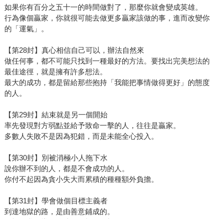
如果你有百分之五十一的時間做對了，那麼你就會變成英雄。
行為像個贏家，你就很可能去做更多贏家該做的事，進而改變你
的「運氣」。
【第28封】真心相信自己可以，辦法自然來
做任何事，都不可能只找到一種最好的方法。要找出完美想法的
最佳途徑，就是擁有許多想法。
最大的成功，都是留給那些抱持「我能把事情做得更好」的態度
的人。
【第29封】結束就是另一個開始
率先發現對方弱點並給予致命一擊的人，往往是贏家。
多數人失敗不是因為犯錯，而是未能全心投入。
【第30封】別被消極小人拖下水
說你辦不到的人，都是不會成功的人。
你付不起因為貪小失大而累積的種種額外負擔。
【第31封】學會做個目標主義者
到達地獄的路，是由善意鋪成的。