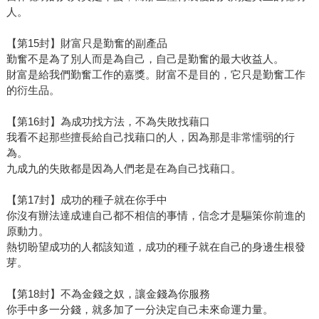
人。
【第15封】財富只是勤奮的副產品
勤奮不是為了別人而是為自己，自己是勤奮的最大收益人。
財富是給我們勤奮工作的嘉獎。財富不是目的，它只是勤奮工作
的衍生品。
【第16封】為成功找方法，不為失敗找藉口
我看不起那些擅長給自己找藉口的人，因為那是非常懦弱的行
為。
九成九的失敗都是因為人們老是在為自己找藉口。
【第17封】成功的種子就在你手中
你沒有辦法達成連自己都不相信的事情，信念才是驅策你前進的
原動力。
熱切盼望成功的人都該知道，成功的種子就在自己的身邊生根發
芽。
【第18封】不為金錢之奴，讓金錢為你服務
你手中多一分錢，就多加了一分決定自己未來命運力量。