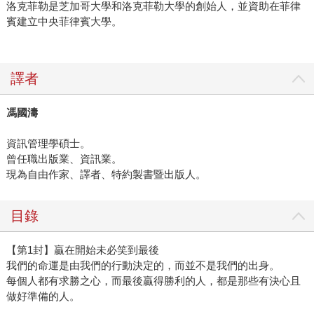
洛克菲勒是芝加哥大學和洛克菲勒大學的創始人，並資助在菲律
賓建立中央菲律賓大學。
譯者
馮國濤
資訊管理學碩士。
曾任職出版業、資訊業。
現為自由作家、譯者、特約製書暨出版人。
目錄
【第1封】贏在開始未必笑到最後
我們的命運是由我們的行動決定的，而並不是我們的出身。
每個人都有求勝之心，而最後贏得勝利的人，都是那些有決心且
做好準備的人。