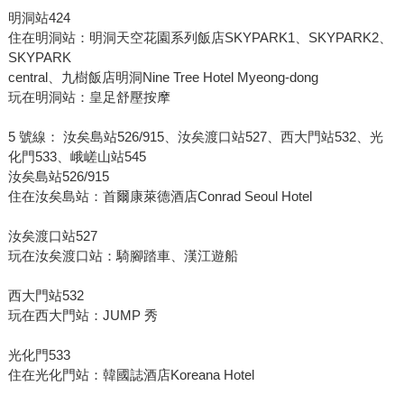
明洞站424
住在明洞站：明洞天空花園系列飯店SKYPARK1、SKYPARK2、
SKYPARK
central、九樹飯店明洞Nine Tree Hotel Myeong-dong
玩在明洞站：皇足舒壓按摩
5 號線： 汝矣島站526/915、汝矣渡口站527、西大門站532、光
化門533、峨嵯山站545
汝矣島站526/915
住在汝矣島站：首爾康萊德酒店Conrad Seoul Hotel
汝矣渡口站527
玩在汝矣渡口站：騎腳踏車、漢江遊船
西大門站532
玩在西大門站：JUMP 秀
光化門533
住在光化門站：韓國誌酒店Koreana Hotel