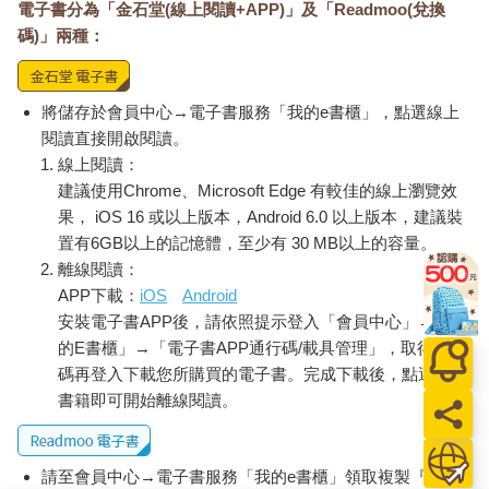
電子書分為「金石堂(線上閱讀+APP)」及「Readmoo(兌換
碼)」兩種：
將儲存於會員中心→電子書服務「我的e書櫃」，點選線上
閱讀直接開啟閱讀。
線上閱讀：
建議使用Chrome、Microsoft Edge 有較佳的線上瀏覽效
果， iOS 16 或以上版本，Android 6.0 以上版本，建議裝
置有6GB以上的記憶體，至少有 30 MB以上的容量。
離線閱讀：
APP下載：
iOS
Android
安裝電子書APP後，請依照提示登入「會員中心」→「我
的E書櫃」→「電子書APP通行碼/載具管理」，取得通行
碼再登入下載您所購買的電子書。完成下載後，點選任一
書籍即可開始離線閱讀。
請至會員中心→電子書服務「我的e書櫃」領取複製『兌換