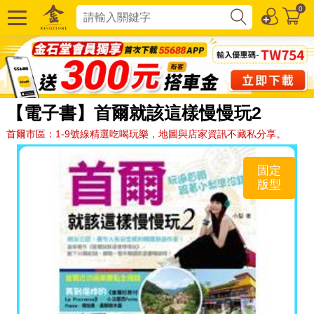
0
【電子書】首爾就該這樣慢慢玩2
首爾市區：1-9號線精選吃喝玩樂，地圖與店家資訊不藏私分享。
固定
版型