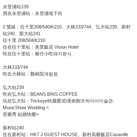
永登浦站139
買在永登浦站：永登浦地下街
2 號線：往十里208/540/K210、大林233/744、弘大站239、新村
站240、梨大站241
往十里 208/504/K210
住在往十里站：美景飯店 Vision Hotel
吃在往十里站：豬仔小吃돼지분식
大林233/744
吃在大林站：雞林院계림원
弘大站239
吃在弘大站：BEANS BINS COFFEE
玩在弘大站：Trickeye特麗愛3D美術館트릭아이미술관、
MusicShow Wedding <
音樂秀 結婚快樂>
新村站240
住在新村站：HK7 J GUEST HOUSE、新村高爺飯店Casaville