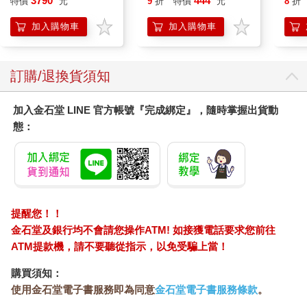
3790
444
特價
元
9
折
特價
元
8
折
25周年彩色進化版
Surprise: The Super
Mario Galaxy Movie
加入購物車
加入購物車
Storybook
訂購/退換貨須知
加入金石堂 LINE 官方帳號『完成綁定』，隨時掌握出貨動
態：
提醒您！！
金石堂及銀行均不會請您操作ATM! 如接獲電話要求您前往
ATM提款機，請不要聽從指示，以免受騙上當！
購買須知：
使用金石堂電子書服務即為同意
金石堂電子書服務條款
。