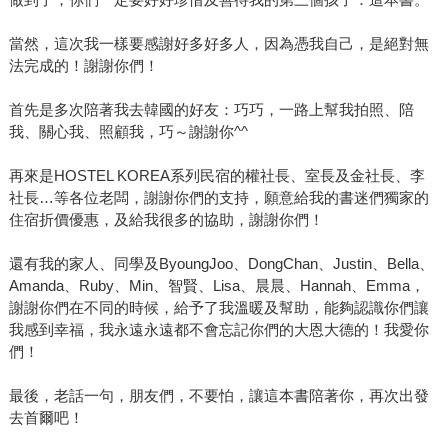
當然，這次我一樣要感謝好多好多人，因為憑我自己，是絕對無
法完成的！謝謝你們！
首先是多次陪著我去韓國的好友：巧巧，一路上幫我拍照、陪
我、關心我、照顧我，巧～謝謝你^^
再來是HOSTEL KOREA系列民宿的權社長、室長及金社長、李
社長…等各位老闆，謝謝你們的支持，願意給我的書迷們獨家的
住宿折價優惠，及給我很多的協助，謝謝你們！
還有我的家人、同學及ByoungJoo、DongChan、Justin、Bella、
Amanda、Ruby、Min、智賢、Lisa、晨晨、Hannah、Emma，
謝謝你們在不同的時候，給予了我溫暖及幫助，能夠認識你們讓
我感到幸福，我永遠永遠都不會忘記你們的大恩大德的！我愛你
們！
最後，老話一句，朋友們，不要怕，讓這本書陪著你，再次出發
去首爾吧！