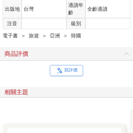
適讀年
出版地
台灣
全齡適讀
齡
注音
級別
電子書
＞
旅遊
＞
亞洲
＞
韓國
商品評價
寫評價
相關主題