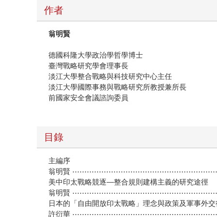
作者
翁明賢
德國科隆大學政治學哲學博士
臺灣戰略研究學會理事長
淡江大學整合戰略與科技研究中心主任
淡江大學國際事務與戰略研究所教授兼所長
前國家安全會議諮詢委員
目錄
主編序
翁明賢 ⋯⋯⋯⋯⋯⋯⋯⋯⋯⋯⋯⋯⋯⋯⋯⋯⋯⋯⋯⋯
美中印太戰略競逐—整合規則建構主義的研究途徑
翁明賢 ⋯⋯⋯⋯⋯⋯⋯⋯⋯⋯⋯⋯⋯⋯⋯⋯⋯⋯⋯⋯
日本的「自由開放印太戰略」理念與政策及軍事外
許衍華 ⋯⋯⋯⋯⋯⋯⋯⋯⋯⋯⋯⋯⋯⋯⋯⋯⋯⋯⋯⋯