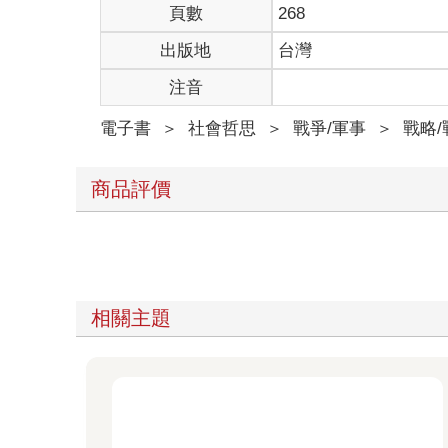
頁數
268
出版地
台灣
注音
電子書
＞
社會哲思
＞
戰爭/軍事
＞
戰略/
商品評價
相關主題