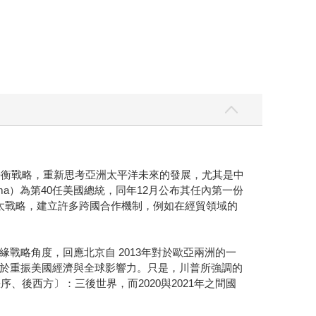
亞太再平衡戰略，重新思考亞洲太平洋未來的發展，尤其是中
bama）為第40任美國總統，同年12月公布其任內第一份
太戰略，建立許多跨國合作機制，例如在經貿領域的
戰略角度，回應北京自 2013年對於歐亞兩洲的一
於重振美國經濟與全球影響力。只是，川普所強調的
後西方〕：三後世界，而2020與2021年之間國