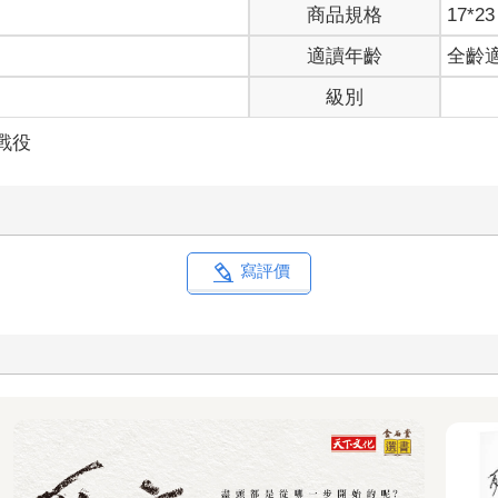
商品規格
17*23
適讀年齡
全齡
級別
戰役
寫評價