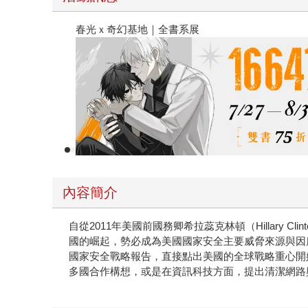
春光ｘ奇幻基地｜全書系展
內容簡介
自從2011年美國前國務卿希拉蕊克林頓（Hillar
國的崛起，勢必成為美國國家安全主要威脅來源與因應之重點
國家安全戰略報告，直接點出美國的全球戰略重心開
多國合作構想，或是在資訊科技方面，提出清潔網路