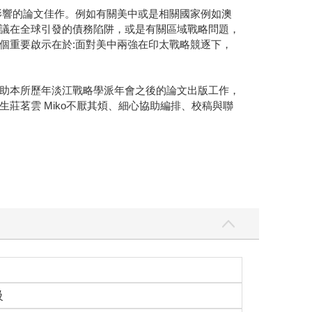
勢影響的論文佳作。例如有關美中或是相關國家例如澳
議在全球引發的債務陷阱，或是有關區域戰略問題，
個重要啟示在於:面對美中兩強在印太戰略競逐下，
助本所歷年淡江戰略學派年會之後的論文出版工作，
莊茗雲 Miko不厭其煩、細心協助編排、校稿與聯
級