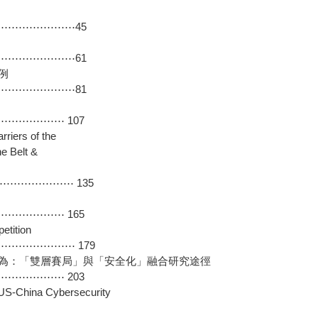
⋯⋯⋯⋯⋯⋯⋯45
⋯⋯⋯⋯⋯⋯⋯61
例
⋯⋯⋯⋯⋯⋯⋯81
⋯⋯⋯⋯⋯ 107
arriers of the
the Belt &
⋯⋯⋯⋯⋯⋯⋯ 135
⋯⋯⋯⋯⋯ 165
petition
⋯⋯⋯⋯⋯⋯⋯⋯ 179
為：「雙層賽局」與「安全化」融合研究途徑
⋯⋯⋯⋯⋯ 203
 US-China Cybersecurity