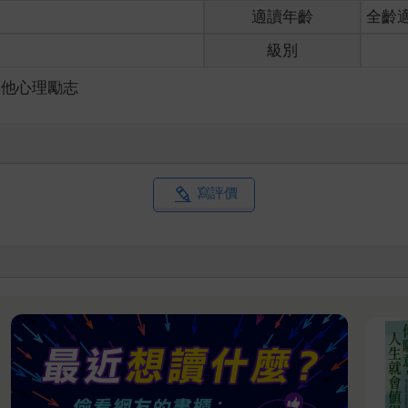
適讀年齡
全齡
級別
其他心理勵志
寫評價