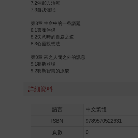
7.2催眠與治療
7.3自我催眠
第8章 生命中的一些議題
8.1靈魂伴侶
8.2失意時的自處之道
8.3心靈觀想法
第9章 來之人間之外的訊息
9.1賽斯登場
9.2賽斯智慧的原貌
詳細資料
語言
中文繁體
ISBN
9789570522631
頁數
0