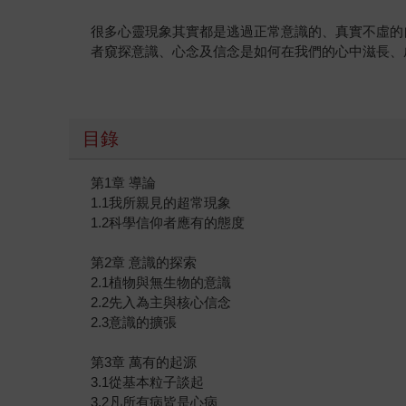
很多心靈現象其實都是逃過正常意識的、真實不虛的自然
者窺探意識、心念及信念是如何在我們的心中滋長、
目錄
第1章 導論
1.1我所親見的超常現象
1.2科學信仰者應有的態度
第2章 意識的探索
2.1植物與無生物的意識
2.2先入為主與核心信念
2.3意識的擴張
第3章 萬有的起源
3.1從基本粒子談起
3.2凡所有病皆是心病