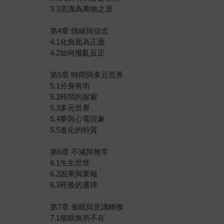
3.3意識為萬物之源
第4章 情緒與信念
4.1化負面為正面
4.2如何撥亂反正
第5章 時間與多元世界
5.1分身有術
5.2時間的探索
5.3多元世界
5.4夢與心電現象
5.5進化的特質
第6章 不滅與無常
6.1生生世世
6.2因果與業報
6.3死後的選擇
第7章 催眠與意識轉換
7.1催眠無所不在