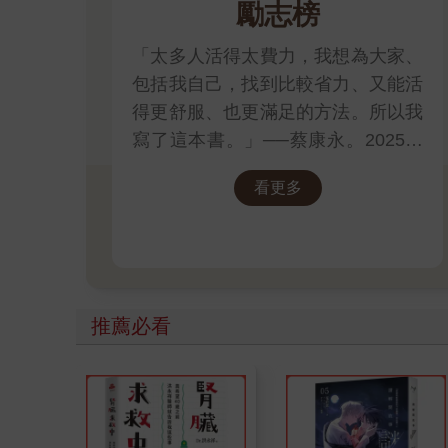
勵志榜
「太多人活得太費力，我想為大家、
包括我自己，找到比較省力、又能活
得更舒服、也更滿足的方法。所以我
寫了這本書。」──蔡康永。2025網
友們心靈療癒都在看這些↓↓↓↓
看更多
推薦必看