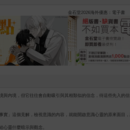
2026金石堂暑假漫博〈你好，我
境與內境，但它往往會自動吸引與其相類似的信念，待這些先入的信
事實」這個見解，檢視意識的內容，就能開啟意識心靈的原來面目，
給心靈什麼暗示與觀念。