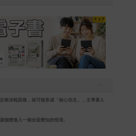
吃一點〉第二波
金石堂2026海
念根深柢固後，就可能形成「核心信念」，主導著人
讓個體進入一個全面覺知的悟境。