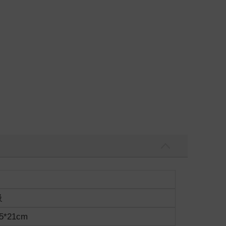
級
5*21cm