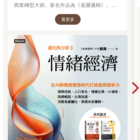
商業轉型大師。著名作品為《底層邏輯》。唯有
透過「底層邏輯+環境變數」，才能在千變萬化
看更多
的世界中，認清所有真相！