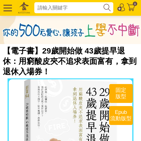
0
【電子書】29歲開始做 43歲提早退
休：用窮酸皮夾不追求表面富有，拿到
退休入場券！
固定
版型
Epub
流動版型