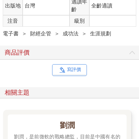
適讀年
出版地
台灣
全齡適讀
齡
注音
級別
電子書
＞
財經企管
＞
成功法
＞
生涯規劃
商品評價
寫評價
相關主題
劉潤
劉潤，是前微軟的戰略總監，目前是中國有名的