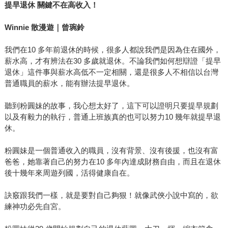
提早退休
關鍵不在高收入！
Winnie
散漫遊｜曾琬鈴
我們在10 多年前退休的時候，很多人都說我們是因為住在國外，
薪水高，才有辨法在30 多歲就退休。不論我們如何想辯證「提早
退休」這件事與薪水高低不一定相關，還是很多人不相信以台灣
普通職員的薪水，能有辦法提早退休。
聽到粉圓妹的故事，我心想太好了，這下可以證明只要提早規劃
以及有毅力的執行，普通上班族真的也可以努力10 幾年就提早退
休。
粉圓妹是一個普通收入的職員，沒有背景、沒有後援，也沒有富
爸爸，她靠著自己的努力在10 多年內達成財務自由，而且在退休
後十幾年來周遊列國，活得健康自在。
訣竅跟我們一樣，就是要對自己夠狠！就像武俠小說中寫的，欲
練神功必先自宮。