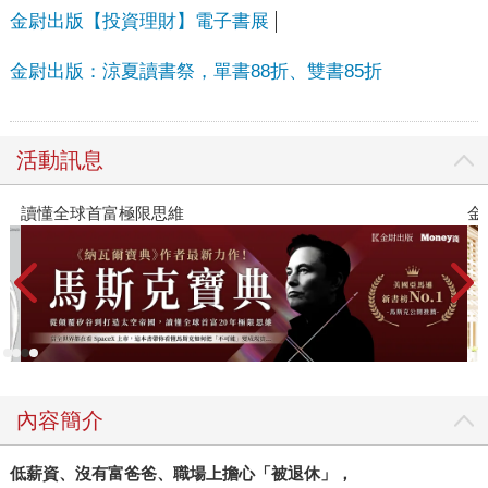
金尉出版【投資理財】電子書展
金尉出版：涼夏讀書祭，單書88折、雙書85折
活動訊息
讀懂全球首富極限思維
金
內容簡介
低薪資、沒有富爸爸、職場上擔心「被退休」，