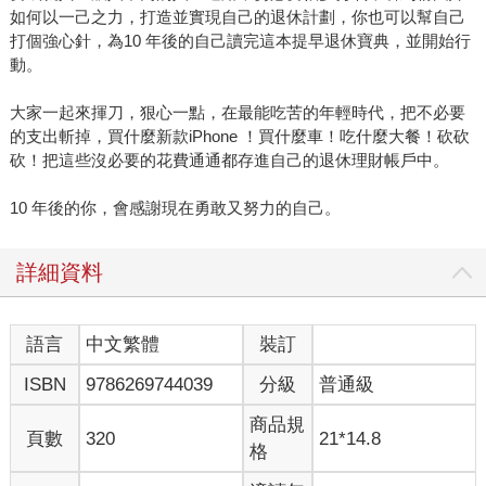
如何以一己之力，打造並實現自己的退休計劃，你也可以幫自己
打個強心針，為10 年後的自己讀完這本提早退休寶典，並開始行
動。
大家一起來揮刀，狠心一點，在最能吃苦的年輕時代，把不必要
的支出斬掉，買什麼新款iPhone ！買什麼車！吃什麼大餐！砍砍
砍！把這些沒必要的花費通通都存進自己的退休理財帳戶中。
10 年後的你，會感謝現在勇敢又努力的自己。
詳細資料
語言
中文繁體
裝訂
ISBN
9786269744039
分級
普通級
商品規
頁數
320
21*14.8
格