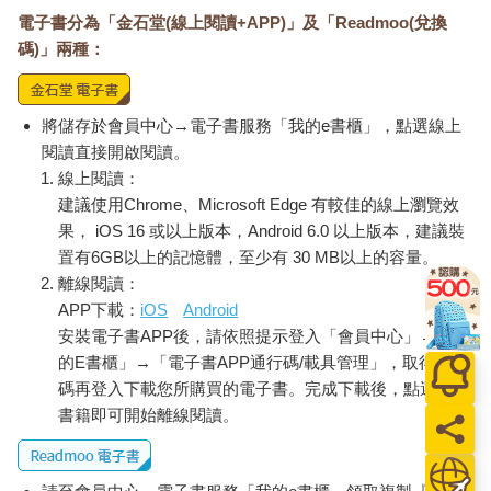
電子書分為「金石堂(線上閱讀+APP)」及「Readmoo(兌換
碼)」兩種：
將儲存於會員中心→電子書服務「我的e書櫃」，點選線上
閱讀直接開啟閱讀。
線上閱讀：
建議使用Chrome、Microsoft Edge 有較佳的線上瀏覽效
果， iOS 16 或以上版本，Android 6.0 以上版本，建議裝
置有6GB以上的記憶體，至少有 30 MB以上的容量。
離線閱讀：
APP下載：
iOS
Android
安裝電子書APP後，請依照提示登入「會員中心」→「我
的E書櫃」→「電子書APP通行碼/載具管理」，取得通行
碼再登入下載您所購買的電子書。完成下載後，點選任一
書籍即可開始離線閱讀。