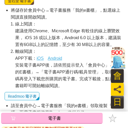
將儲存於會員中心→電子書服務「我的e書櫃」，點選線上
閱讀直接開啟閱讀。
線上閱讀：
建議使用Chrome、Microsoft Edge 有較佳的線上瀏覽效
果， iOS 16 或以上版本，Android 6.0 以上版本，建議裝
置有6GB以上的記憶體，至少有 30 MB以上的容量。
離線閱讀：
APP下載：
iOS
Android
安裝電子書APP後，請依照提示登入「會員中心」→「我
的E書櫃」→「電子書APP通行碼/載具管理」，取得通行
會
碼再登入下載您所購買的電子書。完成下載後，點選任一
書籍即可開始離線閱讀。
員
日
請至會員中心→電子書服務「我的e書櫃」領取複製『兌換
碼』至電子書服務商Readmoo進行兌換。
電子書
退換貨須知：