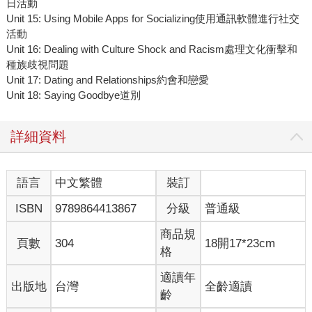
日活動
Unit 15: Using Mobile Apps for Socializing使用通訊軟體進行社交
活動
Unit 16: Dealing with Culture Shock and Racism處理文化衝擊和
種族歧視問題
Unit 17: Dating and Relationships約會和戀愛
Unit 18: Saying Goodbye道別
詳細資料
語言
中文繁體
裝訂
ISBN
9789864413867
分級
普通級
商品規
頁數
304
18開17*23cm
格
適讀年
出版地
台灣
全齡適讀
齡