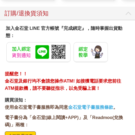
訂購/退換貨須知
加入金石堂 LINE 官方帳號『完成綁定』，隨時掌握出貨動
態：
提醒您！！
金石堂及銀行均不會請您操作ATM! 如接獲電話要求您前往
ATM提款機，請不要聽從指示，以免受騙上當！
購買須知：
使用金石堂電子書服務即為同意
金石堂電子書服務條款
。
電子書分為「金石堂(線上閱讀+APP)」及「Readmoo(兌換
碼)」兩種：