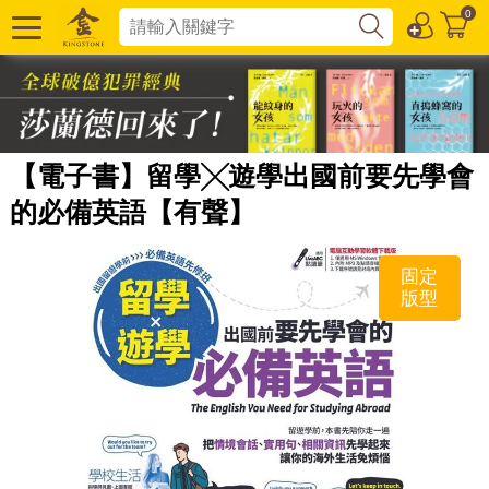
0
【電子書】留學╳遊學出國前要先學會
的必備英語【有聲】
固定
版型