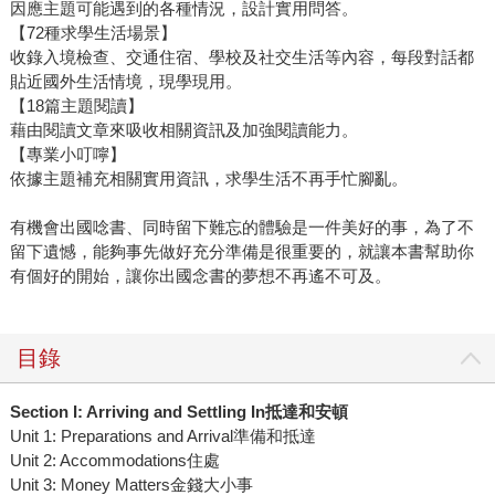
因應主題可能遇到的各種情況，設計實用問答。
【72種求學生活場景】
收錄入境檢查、交通住宿、學校及社交生活等內容，每段對話都
貼近國外生活情境，現學現用。
【18篇主題閱讀】
藉由閱讀文章來吸收相關資訊及加強閱讀能力。
【專業小叮嚀】
依據主題補充相關實用資訊，求學生活不再手忙腳亂。
有機會出國唸書、同時留下難忘的體驗是一件美好的事，為了不
留下遺憾，能夠事先做好充分準備是很重要的，就讓本書幫助你
有個好的開始，讓你出國念書的夢想不再遙不可及。
目錄
Section I: Arriving and Settling In抵達和安頓
Unit 1: Preparations and Arrival準備和抵達
Unit 2: Accommodations住處
Unit 3: Money Matters金錢大小事