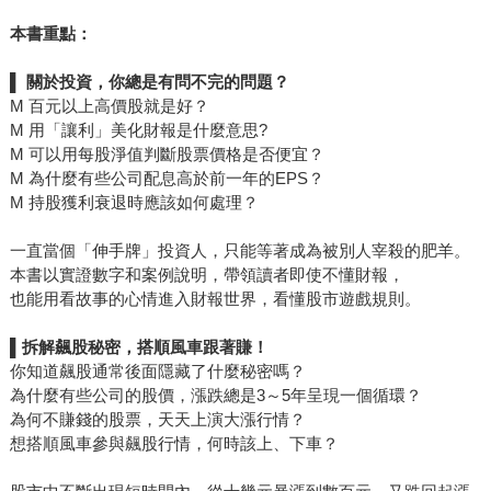
本書重點：
▌
關於投資，你總是有問不完的問題？
M 百元以上高價股就是好？
M 用「讓利」美化財報是什麼意思?
M 可以用每股淨值判斷股票價格是否便宜？
M 為什麼有些公司配息高於前一年的EPS？
M 持股獲利衰退時應該如何處理？
一直當個「伸手牌」投資人，只能等著成為被別人宰殺的肥羊。
本書以實證數字和案例說明，帶領讀者即使不懂財報，
也能用看故事的心情進入財報世界，看懂股市遊戲規則。
▌
拆解飆股秘密，搭順風車跟著賺！
你知道飆股通常後面隱藏了什麼秘密嗎？
為什麼有些公司的股價，漲跌總是3～5年呈現一個循環？
為何不賺錢的股票，天天上演大漲行情？
想搭順風車參與飆股行情，何時該上、下車？