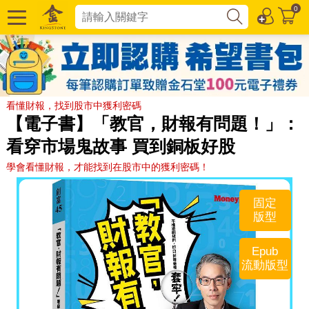
0
看懂財報，找到股市中獲利密碼
【電子書】「教官，財報有問題！」：
看穿市場鬼故事 買到銅板好股
學會看懂財報，才能找到在股市中的獲利密碼！
固定
版型
Epub
流動版型