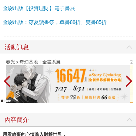
金尉出版【投資理財】電子書展
金尉出版：涼夏讀書祭，單書88折、雙書85折
活動訊息
春光ｘ奇幻基地｜全書系展
2
內容簡介
用看故事的心情進入財報世界，