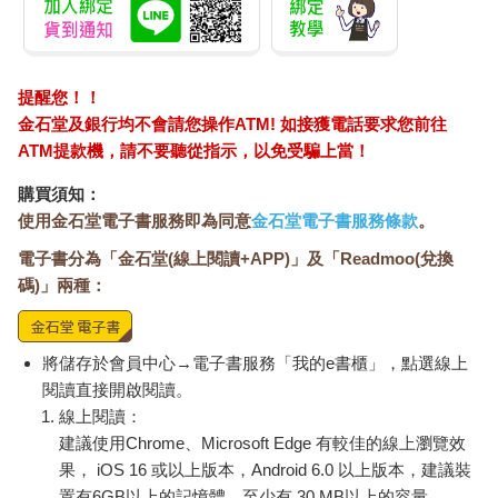
提醒您！！
金石堂及銀行均不會請您操作ATM! 如接獲電話要求您前往
ATM提款機，請不要聽從指示，以免受騙上當！
購買須知：
使用金石堂電子書服務即為同意
金石堂電子書服務條款
。
電子書分為「金石堂(線上閱讀+APP)」及「Readmoo(兌換
碼)」兩種：
將儲存於會員中心→電子書服務「我的e書櫃」，點選線上
閱讀直接開啟閱讀。
線上閱讀：
建議使用Chrome、Microsoft Edge 有較佳的線上瀏覽效
果， iOS 16 或以上版本，Android 6.0 以上版本，建議裝
置有6GB以上的記憶體，至少有 30 MB以上的容量。