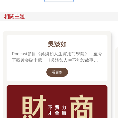
相關主題
吳淡如
Podcast節目《吳淡如人生實用商學院》，至今
下載數突破十億；《吳淡如人生不能沒故事》也
突破1億人以上。她擅長用貼近生活的語言，解
看更多
讀歷史中的權力運作與人性選擇，讓看似遙遠的
過去，應對著現實人生的思索。