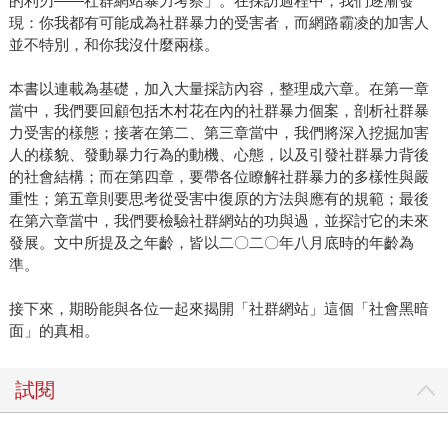
的利刃——社群網站暴力考察」。在採訪過程中，我們逐漸發
現：你我都有可能成為社群暴力的受害者，而網路霸凌的加害人
並不特別，和你我沒什麼兩樣。
本書以連載為基礎，加入大量採訪內容，整理成六章。在第一章
當中，我們要回顧包括木村花在內的社群暴力個案，剖析社群暴
力受害的樣態；接著在第二、第三章當中，我們將深入挖掘加害
人的樣貌、發動暴力行為的動機、心態，以及引發社群暴力背後
的社會結構；而在第四章，要帶各位瞭解社群暴力的多樣性與嚴
重性；第五章則要思考從受害中復原的方法與應有的規範；最後
在第六章當中，我們要檢驗社群網站的功與過，並探討它的未來
發展。文中所提及之年齡，皆以二〇二〇年八月底時的年齡為
準。
接下來，期盼能與各位一起來揭開「社群網站」這個「社會黑暗
面」的真相。
試閱