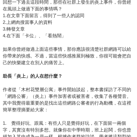
回想一下過去這段時間，那些在社群上發生的炎上事件，你曾經
在風頭上做過下面的事情嗎？
1.在文章下面留言，得到了一些人的認同
2.上網肉搜當事人的資料
3.轉發文章
4.在下面「卡位」、「看熱鬧」
如果你曾經做過上面這些事情，那你應該很清楚社群網路可以給
你帶來的快感。不過，當這些快感推展到極致，你很可能會把自
己的快樂建立在別人的痛苦上。
助長「炎上」的人在想什麼？
作者從「木村花雙層公寓」事件開始談起，整本書採訪了不同的
「網路公審」（炎上）事件加害者或被害者，收集了各種聲音。
其中我覺得最重要的是找出這些網路公審者的行為動機，在這裡
簡單整理摘要給大家：
1. 覺得好玩、跟風：有些人只是覺得好玩，在下面留一兩個
字，其實沒有特別多想。就像你在中學時期，班上起鬨，你也曾
經加入其中成為一員一樣，根據作者群的訪談，學者將這類型的