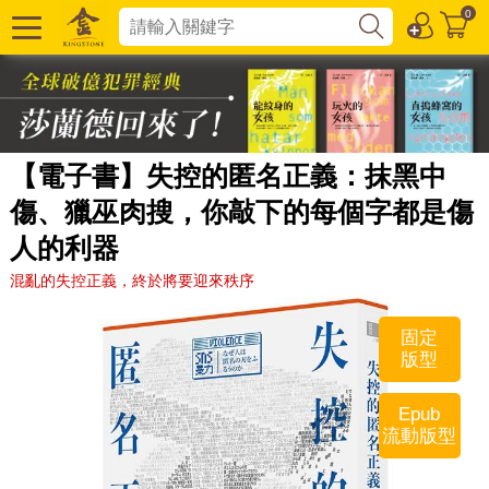
0
【電子書】失控的匿名正義：抹黑中
傷、獵巫肉搜，你敲下的每個字都是傷
人的利器
混亂的失控正義，終於將要迎來秩序
固定
版型
Epub
流動版型