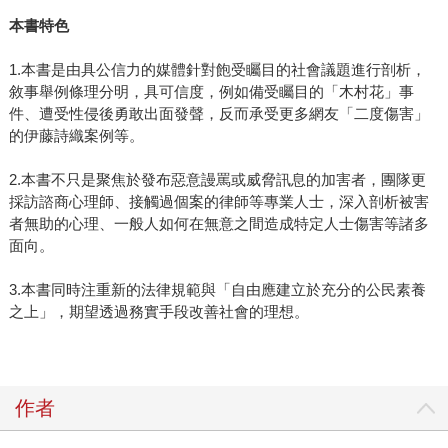
本書特色
1.本書是由具公信力的媒體針對飽受矚目的社會議題進行剖析，
敘事舉例條理分明，具可信度，例如備受矚目的「木村花」事
件、遭受性侵後勇敢出面發聲，反而承受更多網友「二度傷害」
的伊藤詩織案例等。
2.本書不只是聚焦於發布惡意謾罵或威脅訊息的加害者，團隊更
採訪諮商心理師、接觸過個案的律師等專業人士，深入剖析被害
者無助的心理、一般人如何在無意之間造成特定人士傷害等諸多
面向。
3.本書同時注重新的法律規範與「自由應建立於充分的公民素養
之上」，期望透過務實手段改善社會的理想。
作者