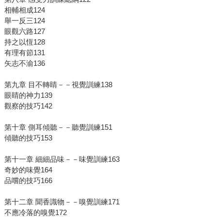
相輔相成124
舉一反三124
眼觀六路127
持之以恆128
有理有節131
矢志不渝136
第九章 目不轉睛－－視覺訓練138
眼睛的神力139
觀察的技巧142
第十章 側耳傾聽－－聽覺訓練151
傾聽的技巧153
第十一章 細細品味－－味覺訓練163
奇妙的味覺164
品嚐的技巧166
第十二章 聞香識物－－嗅覺訓練171
不應冷落的嗅覺172