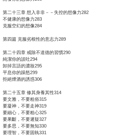
第二十三章 想入非非－－失控的想像力282
不健康的想像力283
克服空幻的想像284
第四篇 克服劣根性的意志力289
第二十四章 戒除不道德的習慣290
純潔你的談吐294
卸掉言語的濃妝295
平息你的躁怒299
拒絕煙酒的誘惑306
第二十五章 修其身養其性314
要文雅，不要粗俗315
要凝神，不要走神319
要細心，不要粗心325
要果斷，不要遲疑327
要多思，不要無知330
要理智，不要固執331