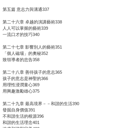
第五篇 意志力與溝通337
第二十六章 卓越的演講藝術338
人人可以掌握的藝術339
一流口才的技巧340
第二十七章 影響別人的藝術351
「個人磁場」的奧秘352
致領導者的忠告358
第二十八章 善待孩子的意志365
孩子的意志是神聖的366
用理性浸潤童心369
用興趣激勵雄心375
第二十九章 最高境界－－和諧的生活390
發掘自身價值391
不和諧生活的根源396
和諧的生活理念401