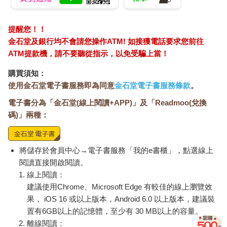
提醒您！！
金石堂及銀行均不會請您操作ATM! 如接獲電話要求您前往
ATM提款機，請不要聽從指示，以免受騙上當！
購買須知：
使用金石堂電子書服務即為同意
金石堂電子書服務條款
。
電子書分為「金石堂(線上閱讀+APP)」及「Readmoo(兌換
碼)」兩種：
將儲存於會員中心→電子書服務「我的e書櫃」，點選線上
閱讀直接開啟閱讀。
線上閱讀：
建議使用Chrome、Microsoft Edge 有較佳的線上瀏覽效
果， iOS 16 或以上版本，Android 6.0 以上版本，建議裝
置有6GB以上的記憶體，至少有 30 MB以上的容量。
離線閱讀：