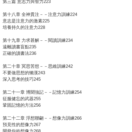
第三篇 意志力與智力223
第十八章 全神貫注－－注意力訓練224
意志是注意力的激素225
培養持久的注意力228
第十九章 力求甚解－－閱讀訓練234
遠離讀書盲點235
正確的讀書法236
第二十章 冥思苦想－－思維訓練242
不要做思想的懶漢243
深入思考的技巧245
第二十一章 博聞強記－－記憶力訓練254
征服健忘的武器255
鞏固記憶的方法256
第二十二章 浮想聯翩－－想像力訓練266
預見性的想像力267
開發你的想像力268