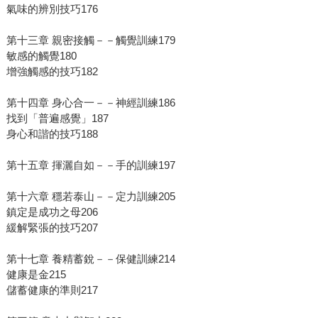
氣味的辨別技巧176
第十三章 親密接觸－－觸覺訓練179
敏感的觸覺180
增強觸感的技巧182
第十四章 身心合一－－神經訓練186
找到「普遍感覺」187
身心和諧的技巧188
第十五章 揮灑自如－－手的訓練197
第十六章 穩若泰山－－定力訓練205
鎮定是成功之母206
緩解緊張的技巧207
第十七章 養精蓄銳－－保健訓練214
健康是金215
儲蓄健康的準則217