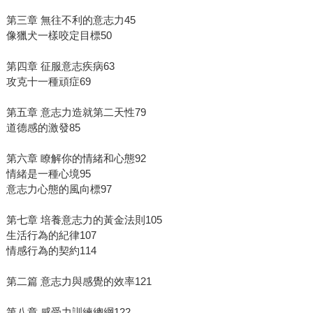
第三章 無往不利的意志力45
像獵犬一樣咬定目標50
第四章 征服意志疾病63
攻克十一種頑症69
第五章 意志力造就第二天性79
道德感的激發85
第六章 瞭解你的情緒和心態92
情緒是一種心境95
意志力心態的風向標97
第七章 培養意志力的黃金法則105
生活行為的紀律107
情感行為的契約114
第二篇 意志力與感覺的效率121
第八章 感受力訓練總綱122