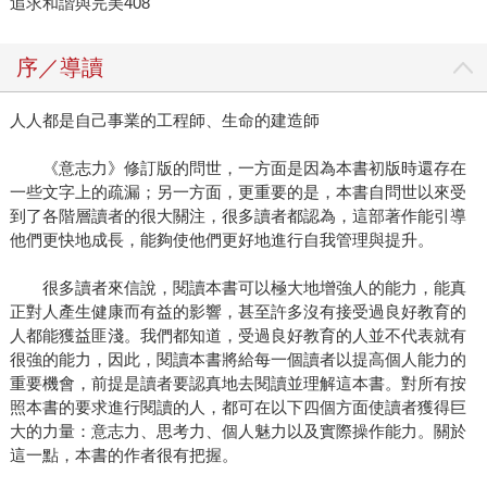
追求和諧與完美408
序／導讀
人人都是自己事業的工程師、生命的建造師
《意志力》修訂版的問世，一方面是因為本書初版時還存在
一些文字上的疏漏；另一方面，更重要的是，本書自問世以來受
到了各階層讀者的很大關注，很多讀者都認為，這部著作能引導
他們更快地成長，能夠使他們更好地進行自我管理與提升。
很多讀者來信說，閱讀本書可以極大地增強人的能力，能真
正對人產生健康而有益的影響，甚至許多沒有接受過良好教育的
人都能獲益匪淺。我們都知道，受過良好教育的人並不代表就有
很強的能力，因此，閱讀本書將給每一個讀者以提高個人能力的
重要機會，前提是讀者要認真地去閱讀並理解這本書。對所有按
照本書的要求進行閱讀的人，都可在以下四個方面使讀者獲得巨
大的力量：意志力、思考力、個人魅力以及實際操作能力。關於
這一點，本書的作者很有把握。