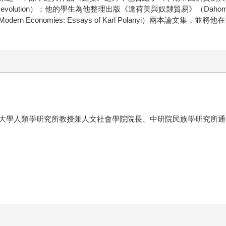
cial Revolution）；他的學生為他整理出版《達荷美與奴隸貿易》（Dahome
nd Modern Economies: Essays of Karl Polanyi）
大學人類學研究所教授兼人文社會學院院長、中研院民族學研究所通