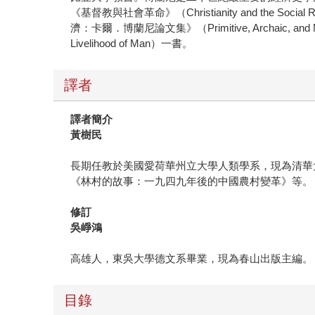
《基督教與社會革命》（Christianity and the So
濟：卡爾．博蘭尼論文集》（Primitive, Archaic, a
Livelihood of Man）一書。
譯者
譯者簡介
黃樹民
長期任教於美國愛荷華州立大學人類學系，現為清華
《林村的故事：一九四九年後的中國農村變革》等。
修訂
吳崢鴻
高雄人，東吳大學德文系畢業，現為春山出版主編。
目錄