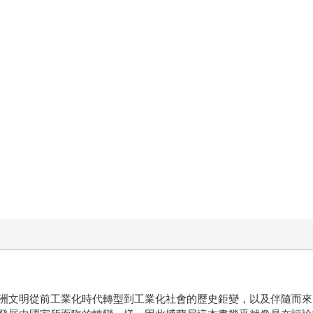
洲文明從前工業化時代轉型到工業化社會的歷史鉅變，以及伴隨而來