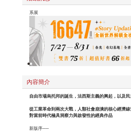
春光ｘ奇幻基地｜全書系展
內容簡介
自由市場烏托邦的誕生，法西斯主義的興起，以及民
從工業革命到兩次大戰，人類社會崩潰的核心經濟線
對當前時代極具洞察力與啟發性的經典作品
新版序──