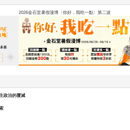
2026金石堂暑假漫博〈你好，我
主政治的覆滅
索