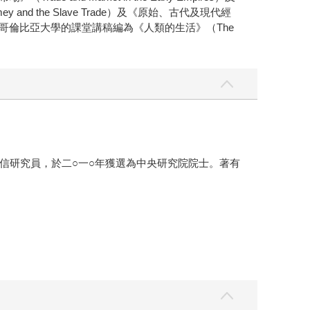
y and the Slave Trade）及《原始、古代及現代經
兩本論文集，並將他在哥倫比亞大學的課堂講稿編為《人類的生活》（The
信研究員，於二○一○年獲選為中央研究院院士。著有