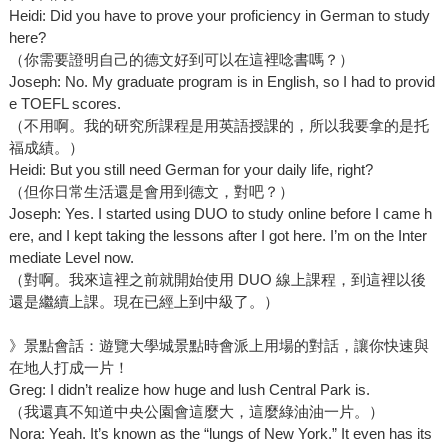
Heidi: Did you have to prove your proficiency in German to study
here?
（你需要證明自己的德文好到可以在這裡唸書嗎？）
Joseph: No. My graduate program is in English, so I had to provid
e TOEFL scores.
（不用啊。我的研究所課程是用英語授課的，所以我要拿的是托
福成績。）
Heidi: But you still need German for your daily life, right?
（但你日常生活還是會用到德文，對吧？）
Joseph: Yes. I started using DUO to study online before I came h
ere, and I kept taking the lessons after I got here. I’m on the Inter
mediate Level now.
（對啊。我來這裡之前就開始使用 DUO 線上課程，到這裡以後
還是繼續上課。現在已經上到中級了。）
》景點會話：遊覽大學城景點時會派上用場的對話，讓你快速與
在地人打成一片！
Greg: I didn’t realize how huge and lush Central Park is.
（我還真不知道中央公園會這麼大，這麼綠油油一片。）
Nora: Yeah. It’s known as the “lungs of New York.” It even has its