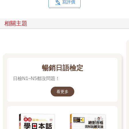
寫評價
相關主題
暢銷日語檢定
日檢N1~N5都沒問題！
看更多