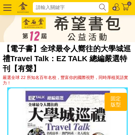
0
【電子書】全球最令人嚮往的大學城巡
禮Travel Talk：EZ TALK 總編嚴選特
刊【有聲】
嚴選全球 22 所知名百年名校，豐富你的國際視野，同時厚植英語實
力！
固定
版型