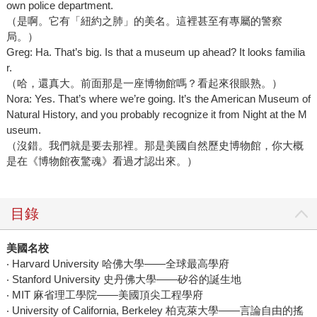
own police department.
（是啊。它有「紐約之肺」的美名。這裡甚至有專屬的警察
局。）
Greg: Ha. That’s big. Is that a museum up ahead? It looks familia
r.
（哈，還真大。前面那是一座博物館嗎？看起來很眼熟。）
Nora: Yes. That’s where we’re going. It’s the American Museum of
Natural History, and you probably recognize it from Night at the M
useum.
（沒錯。我們就是要去那裡。那是美國自然歷史博物館，你大概
是在《博物館夜驚魂》看過才認出來。）
目錄
美國名校
‧ Harvard University 哈佛大學——全球最高學府
‧ Stanford University 史丹佛大學——矽谷的誕生地
‧ MIT 麻省理工學院——美國頂尖工程學府
‧ University of California, Berkeley 柏克萊大學——言論自由的搖