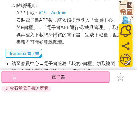
離線閱讀：
APP下載：
iOS
Android
安裝電子書APP後，請依照提示登入「會員中心」→「我
的E書櫃」→「電子書APP通行碼/載具管理」，取得通行
碼再登入下載您所購買的電子書。完成下載後，點選任一
書籍即可開始離線閱讀。
請至會員中心→電子書服務「我的e書櫃」領取複製『兌換
碼』至電子書服務商Readmoo進行兌換。
電子書
退換貨須知：
※ 金石堂電子書怎麼看
因版權保護，您在金石堂所購買的電子書僅能以金石堂專屬
的閱讀軟體開啟閱讀，無法以其他閱讀器或直接下載檔案。
依據「消費者保護法」第19條及行政院消費者保護處公告之
「通訊交易解除權合理例外情事適用準則」，非以有形媒介
提供之數位內容或一經提供即為完成之線上服務，經消費者
事先同意始提供。（如：電子書、電子雜誌、下載版軟體、
虛擬商品…等），
不受「網購服務需提供七日鑑賞期」的限