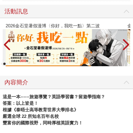
活動訊息
2026金石堂暑假漫博〈你好，我吃一點〉第二波
金
內容簡介
這是一本⋯⋯旅遊導覽？英語學習書？留遊學指南？
答案：以上皆是！
根據《泰晤士高等教育世界大學排名》
嚴選全球 22 所知名百年名校
豐富你的國際視野，同時厚植英語實力！