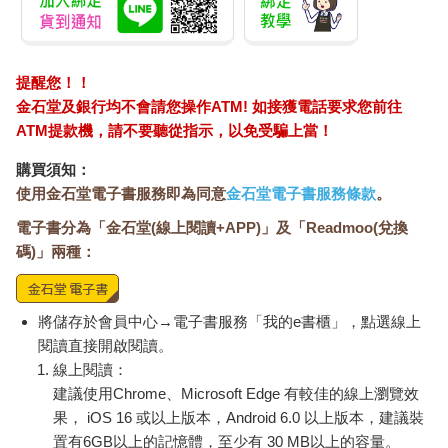
提醒您！！
金石堂及銀行均不會請您操作ATM! 如接獲電話要求您前往
ATM提款機，請不要聽從指示，以免受騙上當！
購買須知：
使用金石堂電子書服務即為同意
金石堂電子書服務條款
。
電子書分為「金石堂(線上閱讀+APP)」及「Readmoo(兌換
碼)」兩種：
將儲存於會員中心→電子書服務「我的e書櫃」，點選線上
閱讀直接開啟閱讀。
線上閱讀：
建議使用Chrome、Microsoft Edge 有較佳的線上瀏覽效
果， iOS 16 或以上版本，Android 6.0 以上版本，建議裝
置有6GB以上的記憶體，至少有 30 MB以上的容量。