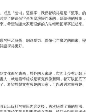
。或是「깡패」這個字，我們都曉得這是「流氓」的
若能了解這個字是怎麼演變而來的，聽聽他的故事，
來，希望能讓大家用理解的方法輕鬆把單字記起來。
康的甲乙關係、網路暴力、偶像七年魔咒的由來、變
韓語學得更好。
到文化面的東西，對外國人來說，市面上少有此類正
書人，就連看韓綜或是研究偶像新聞，都可以把底下
了。希望對韓文有興趣的大家，可以透過本書有趣、
收到出版社的書籍內容之後，再次驗證了我的想法。
常推薦給不管是剛學完韓文字母、韓語進階學習者或