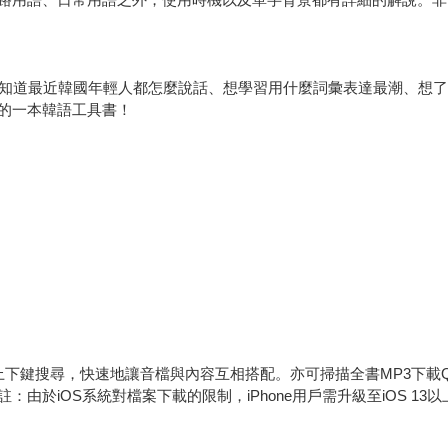
想知道最近韓國年輕人都怎麼說話、想學習用什麼詞彙表達最潮、想
的一本韓語工具書！
上下鍵搜尋，快速地讓音檔與內容互相搭配。亦可掃描全書MP3下載
：由於iOS系統對檔案下載的限制，iPhone用戶需升級至iOS 1