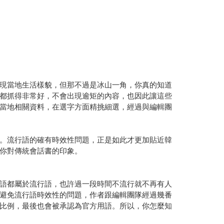
現當地生活樣貌，但那不過是冰山一角，你真的知道
都抓得非常好，不會出現逾矩的內容，也因此讓這些
當地相關資料，在選字方面精挑細選，經過與編輯團
。流行語的確有時效性問題，正是如此才更加貼近韓
你對傳統會話書的印象。
語都屬於流行語，也許過一段時間不流行就不再有人
避免流行語時效性的問題，作者跟編輯團隊經過幾番
比例，最後也會被承認為官方用語。所以，你怎麼知