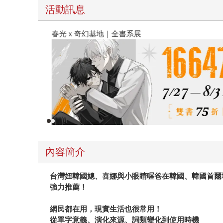
活動訊息
春光ｘ奇幻基地｜全書系展
內容簡介
台灣妞韓國媳、喜娜與小眼睛喔爸在韓國、韓國首爾
強力推薦！
網民都在用，現實生活也很常用！
從單字意義、演化來源、詞類變化到使用時機