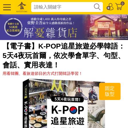
0
【電子書】K-POP追星旅遊必學韓語：
5天4夜玩首爾，依次學會單字、句型、
會話、實用表達！
用看韓團、看旅遊節目的方式打開韓語學習！
固定
版型