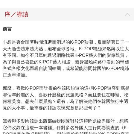
序／導讀
前言
心想是否會隨著時間流逝而消退的K-POP熱潮，反而隨著日子一
天天過去越來越火熱，遍布全球各地。K-POP粉絲果然與以往大
有不同。如今不只單純透過網路找尋K-POP藝人們的影像觀賞，
為了與自己喜歡的K-POP藝人相遇，親身體驗網路中看到的韓國
各式各樣文化而親自訪問韓國，或希望能訪問韓國的K-POP粉絲
正逐年增加。
那麼，喜歡K-POP而計畫前往韓國旅遊的這些K-POP遊客到底是
哪個年齡層的人、喜歡什麼樣的旅遊風格？而且要住在哪裡、吃
何種美食、想去什麼景點？還有，為了解決他們在韓國旅行中遇
見的大小事，最需要的韓語表現究竟是那些句子？
筆者與多樂園韓語出版部編輯團隊對於這類問題絞盡腦汁，想將
它們收錄在這麼一本書裡。針對多名外國人進行問卷調查的《K-