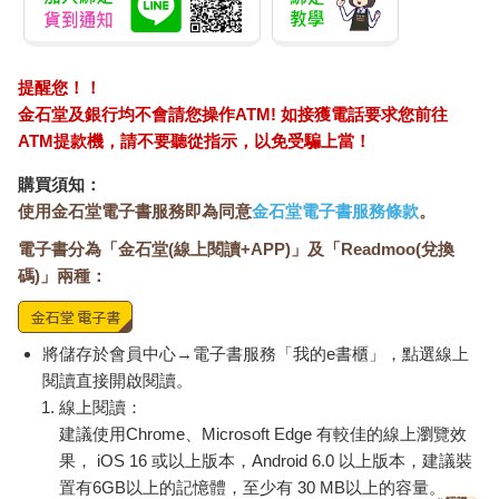
提醒您！！
金石堂及銀行均不會請您操作ATM! 如接獲電話要求您前往
ATM提款機，請不要聽從指示，以免受騙上當！
購買須知：
使用金石堂電子書服務即為同意
金石堂電子書服務條款
。
電子書分為「金石堂(線上閱讀+APP)」及「Readmoo(兌換
碼)」兩種：
將儲存於會員中心→電子書服務「我的e書櫃」，點選線上
閱讀直接開啟閱讀。
線上閱讀：
建議使用Chrome、Microsoft Edge 有較佳的線上瀏覽效
果， iOS 16 或以上版本，Android 6.0 以上版本，建議裝
置有6GB以上的記憶體，至少有 30 MB以上的容量。