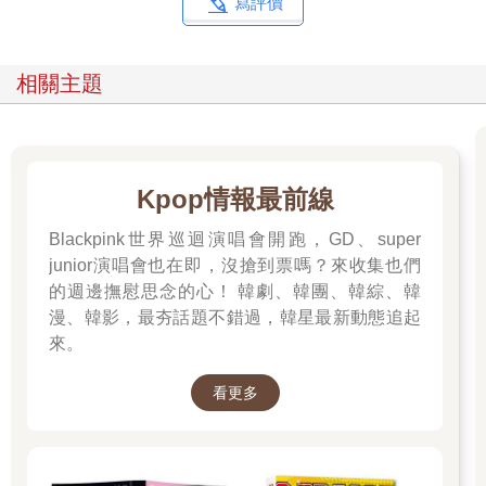
寫評價
相關主題
Kpop情報最前線
Blackpink世界巡迴演唱會開跑，GD、super
junior演唱會也在即，沒搶到票嗎？來收集也們
的週邊撫慰思念的心！ 韓劇、韓團、韓綜、韓
漫、韓影，最夯話題不錯過，韓星最新動態追起
來。
看更多