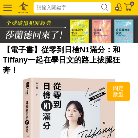
0
【電子書】從零到日檢N1滿分：和
Tiffany一起在學日文的路上拔腿狂
奔！
固定
版型