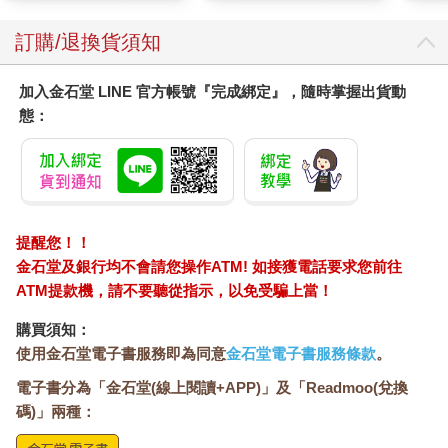
訂購/退換貨須知
加入金石堂 LINE 官方帳號『完成綁定』，隨時掌握出貨動
態：
提醒您！！
金石堂及銀行均不會請您操作ATM! 如接獲電話要求您前往
ATM提款機，請不要聽從指示，以免受騙上當！
購買須知：
使用金石堂電子書服務即為同意
金石堂電子書服務條款
。
電子書分為「金石堂(線上閱讀+APP)」及「Readmoo(兌換
碼)」兩種：