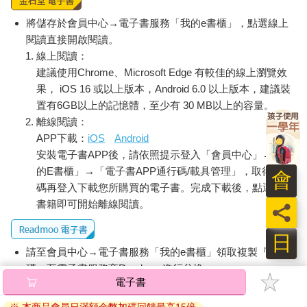
將儲存於會員中心→電子書服務「我的e書櫃」，點選線上
閱讀直接開啟閱讀。
線上閱讀：
建議使用Chrome、Microsoft Edge 有較佳的線上瀏覽效
果， iOS 16 或以上版本，Android 6.0 以上版本，建議裝
置有6GB以上的記憶體，至少有 30 MB以上的容量。
離線閱讀：
APP下載：
iOS
Android
安裝電子書APP後，請依照提示登入「會員中心」→「我
的E書櫃」→「電子書APP通行碼/載具管理」，取得通行
會
碼再登入下載您所購買的電子書。完成下載後，點選任一
書籍即可開始離線閱讀。
員
日
請至會員中心→電子書服務「我的e書櫃」領取複製『兌換
碼』至電子書服務商Readmoo進行兌換。
電子書
退換貨須知：