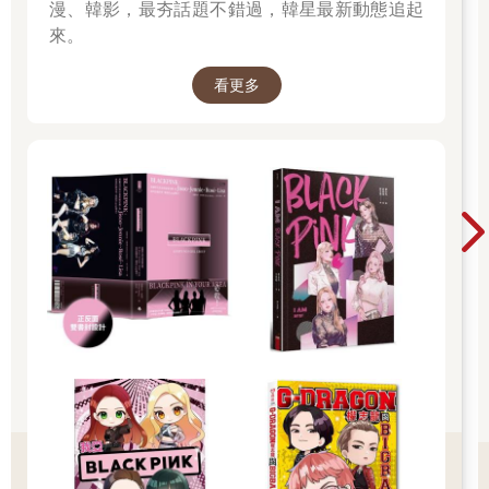
漫、韓影，最夯話題不錯過，韓星最新動態追起
來。
看更多