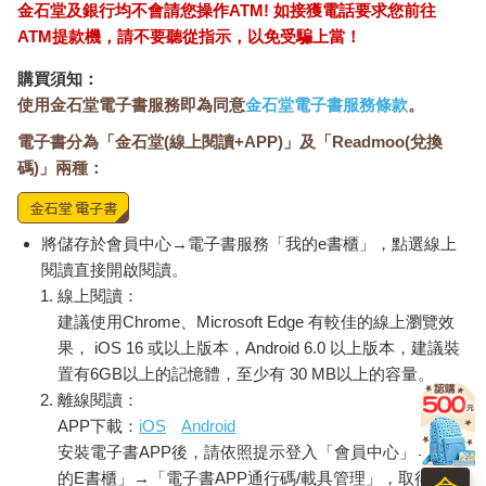
金石堂及銀行均不會請您操作ATM! 如接獲電話要求您前往
ATM提款機，請不要聽從指示，以免受騙上當！
購買須知：
使用金石堂電子書服務即為同意
金石堂電子書服務條款
。
電子書分為「金石堂(線上閱讀+APP)」及「Readmoo(兌換
碼)」兩種：
將儲存於會員中心→電子書服務「我的e書櫃」，點選線上
閱讀直接開啟閱讀。
線上閱讀：
建議使用Chrome、Microsoft Edge 有較佳的線上瀏覽效
果， iOS 16 或以上版本，Android 6.0 以上版本，建議裝
置有6GB以上的記憶體，至少有 30 MB以上的容量。
離線閱讀：
APP下載：
iOS
Android
安裝電子書APP後，請依照提示登入「會員中心」→「我
的E書櫃」→「電子書APP通行碼/載具管理」，取得通行