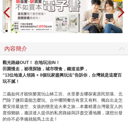
內容簡介
觀光路線OUT！ 在地玩法IN！
田園慢走，祕境探險，城市喫食，鐵道追夢，
“13位地達人領路 + 8個玩家盡興玩法”告訴你，台灣就是這麼百
玩不膩！
三義如何才能快樂賞玩山林工坊、水里要去哪探索原民部落、北
門除了鹽田還能怎麼玩、台中哪間餐坊有景又有料、獨自出走怎
麼安排最放空、女孩的愜意追火車之旅…本書精選台灣最宜人的
度假鄉鎮，邀請達人提供的私房路線與詳盡交通地圖，讓想出發
的你不必準備就能馬上出走 !