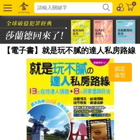
0
【電子書】就是玩不膩的達人私房路線
固定
版型