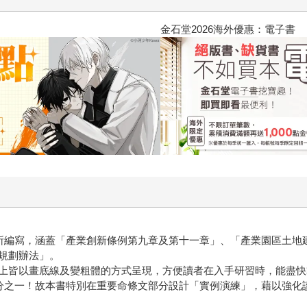
〈你好，我吃一點〉第二波
金石
圍所編寫，涵蓋「產業創新條例第九章及第十一章」、「產業園區土地
規劃辦法」。
上皆以畫底線及變粗體的方式呈現，方便讀者在入手研習時，能盡快
五分之一！故本書特別在重要命條文部分設計「實例演練」，藉以強化