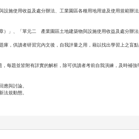
與設施使用收益及處分辦法、工業園區各種用地用途及使用規範辦法
章）」、「單元二 產業園區土地建築物與設施使用收益及處分辦法
題庫，供讀者研習完內文後，自我評量之用，藉以找出學習上之盲點
選考題，每題並皆附有詳實的解析，除可供讀者考前自我演練，及時補
回應與討論。
新法規動態。