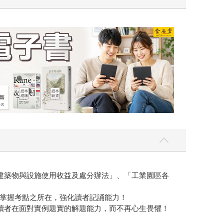
堂2026海外優惠：電子書
建築物與設施使用收益及處分辦法」、「工業園區各
掌握考點之所在，強化讀者記誦能力！
讀者在面對實例題實的解題能力，而不再心生畏懼！