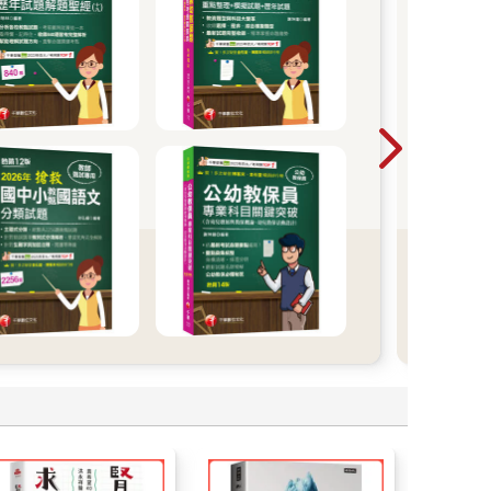
金
202