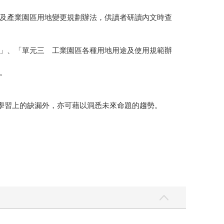
及產業園區用地變更規劃辦法，供讀者研讀內文時查
」、「單元三 工業園區各種用地用途及使用規範辦
。
強學習上的缺漏外，亦可藉以洞悉未來命題的趨勢。