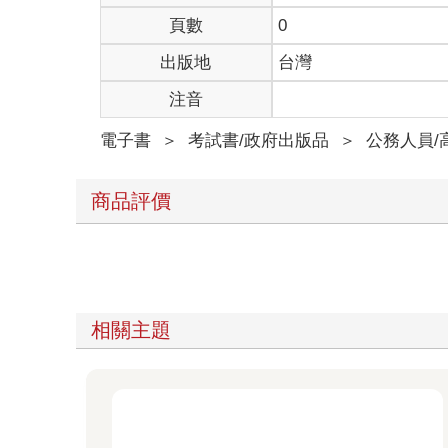
頁數
0
出版地
台灣
注音
電子書
＞
考試書/政府出版品
＞
公務人員/
商品評價
相關主題