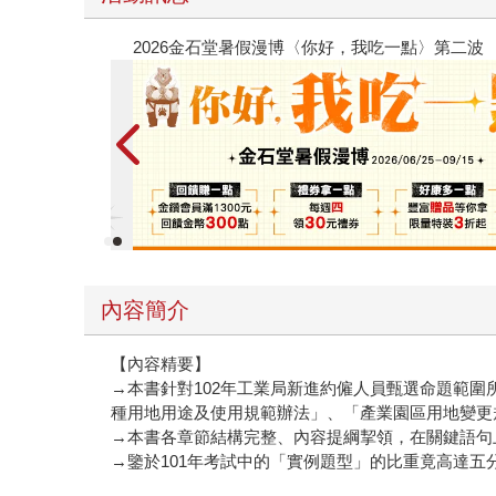
2026金石堂暑假漫博
內容簡介
【內容精要】
→本書針對102年工業局新進約僱人員甄選命題範
種用地用途及使用規範辦法」、「產業園區用地變更
→本書各章節結構完整、內容提綱挈領，在關鍵語句
→鑒於101年考試中的「實例題型」的比重竟高達