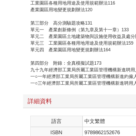
工業園區各種用地用途及使用規範辦法116
產業園區用地變更規劃辦法120
第三部分 高分測驗題攻略131
單元一 產業創新條例（第九章及第十一章）133
單元二 產業園區土地建築物與設施使用收益及處分辦
單元三 工業園區各種用地用途及使用規範辦法159
單元四 產業園區用地變更規劃辦法164
第四部分 附錄：全真模擬試題173
九十九年經濟部工業局所屬工業區管理機構新進聘用人
一○一年經濟部工業局所屬工業區管理機構新進約僱人
一○三年經濟部工業局所屬工業區管理機構新進聘用人
詳細資料
語言
中文繁體
ISBN
9789862152676