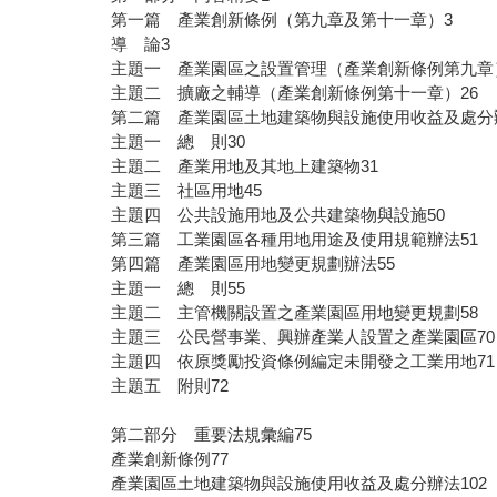
第一篇 產業創新條例（第九章及第十一章）3
導 論3
主題一 產業園區之設置管理（產業創新條例第九章
主題二 擴廠之輔導（產業創新條例第十一章）26
第二篇 產業園區土地建築物與設施使用收益及處分辦
主題一 總 則30
主題二 產業用地及其地上建築物31
主題三 社區用地45
主題四 公共設施用地及公共建築物與設施50
第三篇 工業園區各種用地用途及使用規範辦法51
第四篇 產業園區用地變更規劃辦法55
主題一 總 則55
主題二 主管機關設置之產業園區用地變更規劃58
主題三 公民營事業、興辦產業人設置之產業園區70
主題四 依原獎勵投資條例編定未開發之工業用地71
主題五 附則72
第二部分 重要法規彙編75
產業創新條例77
產業園區土地建築物與設施使用收益及處分辦法102