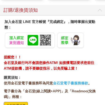
訂購/退換貨須知
加入金石堂 LINE 官方帳號『完成綁定』，隨時掌握出貨動
態：
提醒您！！
金石堂及銀行均不會請您操作ATM! 如接獲電話要求您前往
ATM提款機，請不要聽從指示，以免受騙上當！
購買須知：
使用金石堂電子書服務即為同意
金石堂電子書服務條款
。
電子書分為「金石堂(線上閱讀+APP)」及「Readmoo(兌換
碼)」兩種：