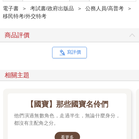
電子書
＞
考試書/政府出版品
＞
公務人員/高普考
＞
移民特考/外交特考
商品評價
寫評價
相關主題
【國寶】那些國寶名伶們
他們演過無數角色，走過半生，無論什麼身分，
都沒有主配角之分。
看更多