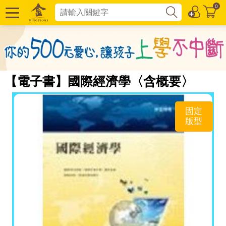
0
【電子書】國際經濟學〈含概要〉
固定
版型