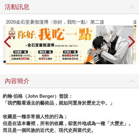
活動訊息
2026金石堂暑假漫博〈你好，我吃一點〉第二波
金
內容簡介
約翰
‧
伯格（
John Berger
）曾說：
「我們觀看過去的藝術品，就如同置身於歷史之中。」
收藏是一種非常個人性的行為；
但是在這本書裡，所有的收藏，卻意外地成為一種「大歷史」。
而且是一個民族的近代史、現代史與當代史。