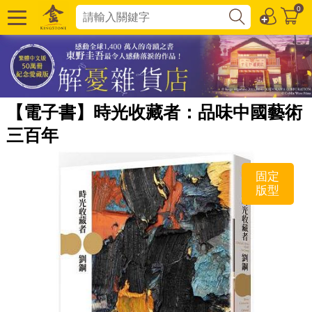
0
【電子書】時光收藏者：品味中國藝術
三百年
固定
版型