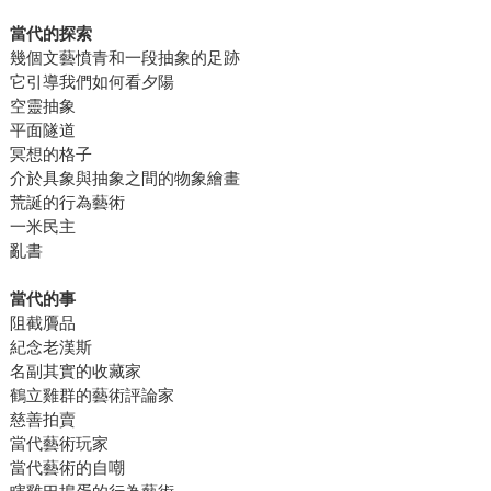
當代的探索
幾個文藝憤青和一段抽象的足跡
它引導我們如何看夕陽
空靈抽象
平面隧道
冥想的格子
介於具象與抽象之間的物象繪畫
荒誕的行為藝術
一米民主
亂書
當代的事
阻截贗品
紀念老漢斯
名副其實的收藏家
鶴立雞群的藝術評論家
慈善拍賣
當代藝術玩家
當代藝術的自嘲