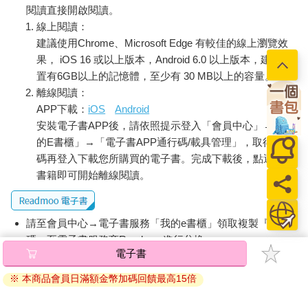
閱讀直接開啟閱讀。
線上閱讀：
建議使用Chrome、Microsoft Edge 有較佳的線上瀏覽效
果， iOS 16 或以上版本，Android 6.0 以上版本，建議裝
置有6GB以上的記憶體，至少有 30 MB以上的容量。
離線閱讀：
APP下載：
iOS
Android
安裝電子書APP後，請依照提示登入「會員中心」→「我
的E書櫃」→「電子書APP通行碼/載具管理」，取得通行
碼再登入下載您所購買的電子書。完成下載後，點選任一
書籍即可開始離線閱讀。
請至會員中心→電子書服務「我的e書櫃」領取複製『兌換
碼』至電子書服務商Readmoo進行兌換。
電子書
退換貨須知：
※ 本商品會員日滿額金幣加碼回饋最高15倍
因版權保護，您在金石堂所購買的電子書僅能以金石堂專屬
的閱讀軟體開啟閱讀，無法以其他閱讀器或直接下載檔案。