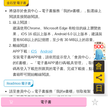
將儲存於會員中心→電子書服務「我的e書櫃」，點選線上
閱讀直接開啟閱讀。
線上閱讀：
建議使用Chrome、Microsoft Edge 有較佳的線上瀏覽效
果， iOS 16 或以上版本，Android 6.0 以上版本，建議裝
置有6GB以上的記憶體，至少有 30 MB以上的容量。
離線閱讀：
APP下載：
iOS
Android
安裝電子書APP後，請依照提示登入「會員中心」→「我
的E書櫃」→「電子書APP通行碼/載具管理」，取得通行
會
碼再登入下載您所購買的電子書。完成下載後，點選任一
書籍即可開始離線閱讀。
員
日
請至會員中心→電子書服務「我的e書櫃」領取複製『兌換
碼』至電子書服務商Readmoo進行兌換。
電子書
退換貨須知：