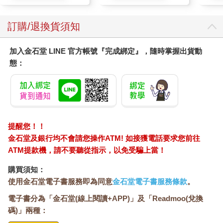
訂購/退換貨須知
加入金石堂 LINE 官方帳號『完成綁定』，隨時掌握出貨動
態：
提醒您！！
金石堂及銀行均不會請您操作ATM! 如接獲電話要求您前往
ATM提款機，請不要聽從指示，以免受騙上當！
購買須知：
使用金石堂電子書服務即為同意
金石堂電子書服務條款
。
電子書分為「金石堂(線上閱讀+APP)」及「Readmoo(兌換
碼)」兩種：