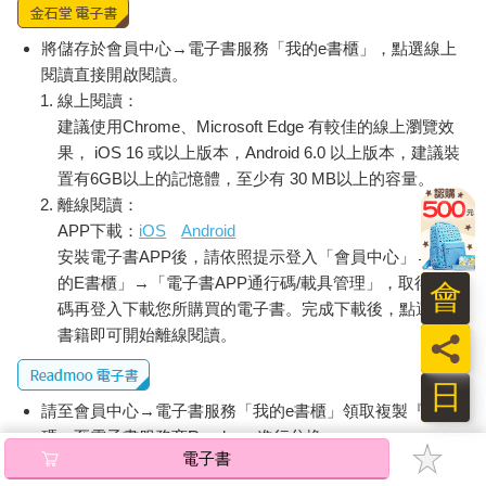
將儲存於會員中心→電子書服務「我的e書櫃」，點選線上
閱讀直接開啟閱讀。
線上閱讀：
建議使用Chrome、Microsoft Edge 有較佳的線上瀏覽效
果， iOS 16 或以上版本，Android 6.0 以上版本，建議裝
置有6GB以上的記憶體，至少有 30 MB以上的容量。
離線閱讀：
APP下載：
iOS
Android
安裝電子書APP後，請依照提示登入「會員中心」→「我
的E書櫃」→「電子書APP通行碼/載具管理」，取得通行
會
碼再登入下載您所購買的電子書。完成下載後，點選任一
書籍即可開始離線閱讀。
員
日
請至會員中心→電子書服務「我的e書櫃」領取複製『兌換
碼』至電子書服務商Readmoo進行兌換。
電子書
退換貨須知：