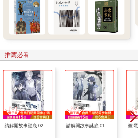
推薦必看
請解開故事謎底 02
請解開故事謎底 01
臺灣