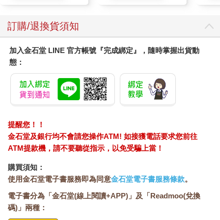
訂購/退換貨須知
加入金石堂 LINE 官方帳號『完成綁定』，隨時掌握出貨動
態：
提醒您！！
金石堂及銀行均不會請您操作ATM! 如接獲電話要求您前往
ATM提款機，請不要聽從指示，以免受騙上當！
購買須知：
使用金石堂電子書服務即為同意
金石堂電子書服務條款
。
電子書分為「金石堂(線上閱讀+APP)」及「Readmoo(兌換
碼)」兩種：