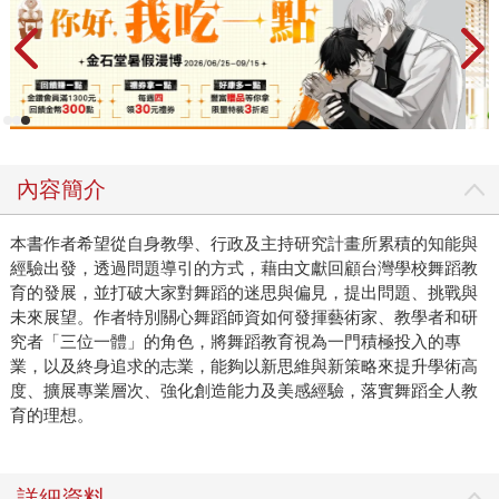
內容簡介
本書作者希望從自身教學、行政及主持研究計畫所累積的知能與
經驗出發，透過問題導引的方式，藉由文獻回顧台灣學校舞蹈教
育的發展，並打破大家對舞蹈的迷思與偏見，提出問題、挑戰與
未來展望。作者特別關心舞蹈師資如何發揮藝術家、教學者和研
究者「三位一體」的角色，將舞蹈教育視為一門積極投入的專
業，以及終身追求的志業，能夠以新思維與新策略來提升學術高
度、擴展專業層次、強化創造能力及美感經驗，落實舞蹈全人教
育的理想。
詳細資料