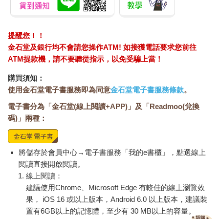
提醒您！！
金石堂及銀行均不會請您操作ATM! 如接獲電話要求您前往
ATM提款機，請不要聽從指示，以免受騙上當！
購買須知：
使用金石堂電子書服務即為同意
金石堂電子書服務條款
。
電子書分為「金石堂(線上閱讀+APP)」及「Readmoo(兌換
碼)」兩種：
將儲存於會員中心→電子書服務「我的e書櫃」，點選線上
閱讀直接開啟閱讀。
線上閱讀：
建議使用Chrome、Microsoft Edge 有較佳的線上瀏覽效
果， iOS 16 或以上版本，Android 6.0 以上版本，建議裝
置有6GB以上的記憶體，至少有 30 MB以上的容量。