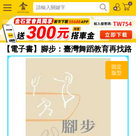
0
【電子書】腳步：臺灣舞蹈教育再找路
固定
版型