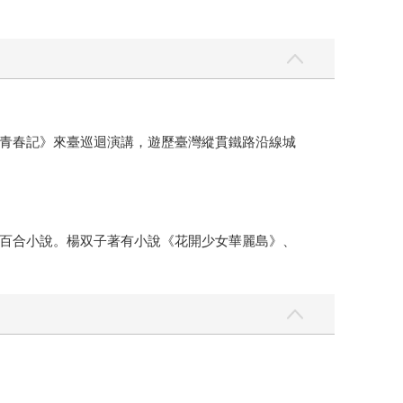
青春記》來臺巡迴演講，遊歷臺灣縱貫鐵路沿線城
百合小說。楊双子著有小說《花開少女華麗島》、