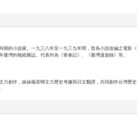
時期的小說家。一九三八年至一九三九年間，曾為小說改編之電影《
年臺灣的報紙雜誌。代表作為《青春記》、《臺灣漫遊錄》等。
主力創作，妹妹楊若暉主力歷史考據與日文翻譯，共同創作台灣歷史
。