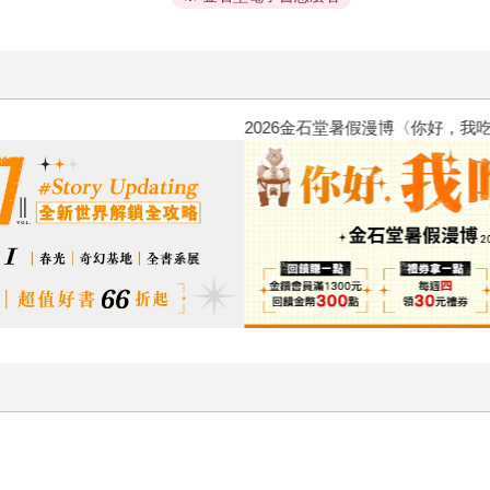
2026金石堂暑假漫博〈你好，我