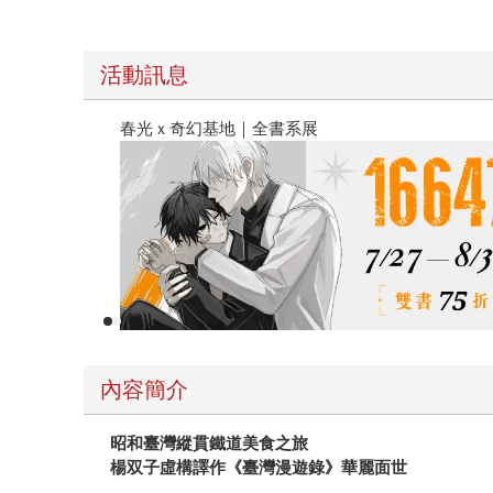
活動訊息
春光ｘ奇幻基地｜全書系展
內容簡介
昭和臺灣縱貫鐵道美食之旅
楊双子虛構譯作《臺灣漫遊錄》華麗面世