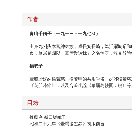
作者
青山千鶴子（一九一三－一九七Ｏ）
出身九州熊本富紳家族，成長於長崎，為活躍於昭和
市，旅居見聞以「臺灣漫遊錄」之名發表，散見於時
楊双子
雙胞胎姊妹楊若慈、楊若暉的共用筆名。姊姊楊若慈
《花開時節》，以及合著小說《華麗島軼聞：鍵》等
目錄
推薦序 新日嵯峨子
昭和二十九年《臺灣漫遊錄》初版前言