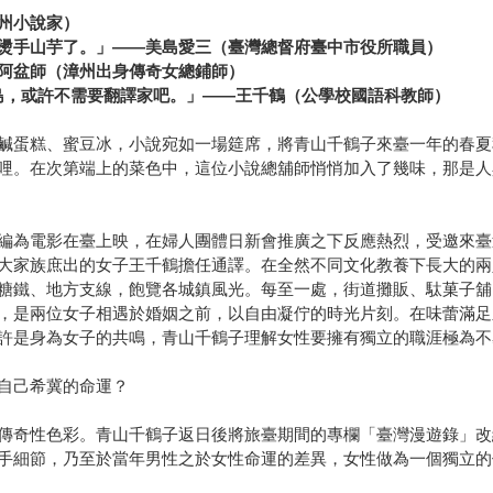
州小說家）
燙手山芋了。」――美島愛三（臺灣總督府臺中市役所職員）
阿盆師（漳州出身傳奇女總鋪師）
島，或許不需要翻譯家吧。」――王千鶴（公學校國語科教師）
鹹蛋糕、蜜豆冰，小說宛如一場筵席，將青山千鶴子來臺一年的春夏
哩。在次第端上的菜色中，這位小說總舖師悄悄加入了幾味，那是人
編為電影在臺上映，在婦人團體日新會推廣之下反應熱烈，受邀來臺
大家族庶出的女子王千鶴擔任通譯。在全然不同文化教養下長大的兩
糖鐵、地方支線，飽覽各城鎮風光。每至一處，街道攤販、駄菓子舖、
，是兩位女子相遇於婚姻之前，以自由凝佇的時光片刻。在味蕾滿足
許是身為女子的共鳴，青山千鶴子理解女性要擁有獨立的職涯極為不
自己希冀的命運？
傳奇性色彩。青山千鶴子返日後將旅臺期間的專欄「臺灣漫遊錄」改
手細節，乃至於當年男性之於女性命運的差異，女性做為一個獨立的