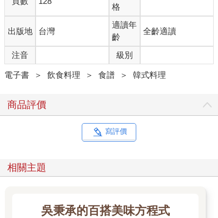
頁數
128
格
適讀年
出版地
台灣
全齡適讀
齡
注音
級別
電子書
＞
飲食料理
＞
食譜
＞
韓式料理
商品評價
寫評價
相關主題
吳秉承的百搭美味方程式