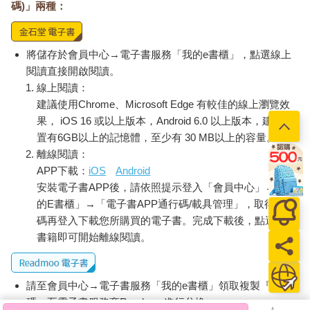
碼)」兩種：
將儲存於會員中心→電子書服務「我的e書櫃」，點選線上
閱讀直接開啟閱讀。
線上閱讀：
建議使用Chrome、Microsoft Edge 有較佳的線上瀏覽效
果， iOS 16 或以上版本，Android 6.0 以上版本，建議裝
置有6GB以上的記憶體，至少有 30 MB以上的容量。
離線閱讀：
APP下載：
iOS
Android
安裝電子書APP後，請依照提示登入「會員中心」→「我
的E書櫃」→「電子書APP通行碼/載具管理」，取得通行
碼再登入下載您所購買的電子書。完成下載後，點選任一
書籍即可開始離線閱讀。
請至會員中心→電子書服務「我的e書櫃」領取複製『兌換
碼』至電子書服務商Readmoo進行兌換。