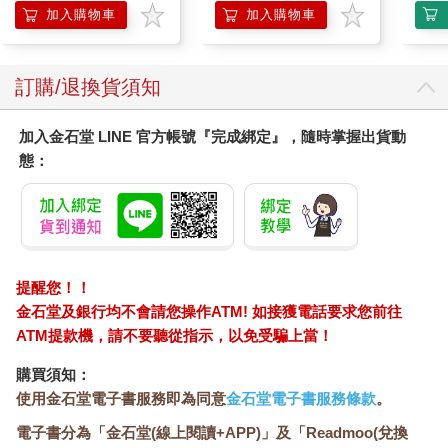
加入購物車
加入購物車
訂購/退換貨須知
加入金石堂 LINE 官方帳號『完成綁定』，隨時掌握出貨動
態：
提醒您！！
金石堂及銀行均不會請您操作ATM! 如接獲電話要求您前往
ATM提款機，請不要聽從指示，以免受騙上當！
購買須知：
使用金石堂電子書服務即為同意
金石堂電子書服務條款
。
電子書分為「金石堂(線上閱讀+APP)」及「Readmoo(兌換