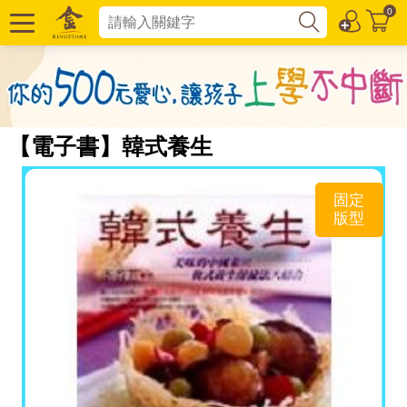
0
【電子書】韓式養生
固定
版型