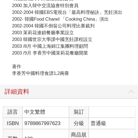
2000 加入韓中交流協會特別會員
2002-2004 韓國EBS電視台「最高料理秘訣」烹飪演出
2002- 韓國Food Chanel 「Cooking China」演出
2002-2004 韓國不倒翁公司料理比賽裁判
2003 茉莉花連鎖餐廳事業設立
2003 韓國世宗大學課中國烹飪課程設立
2003 /8月 中國上海錦江集團料理顧問
2003 /9月 李香芳中國茉莉花餐廳開業
著作
李香芳中國料理食譜1,2兩冊
詳細資料
語言
中文繁體
裝訂
ISBN
9789867997623
分級
普通級
商品規