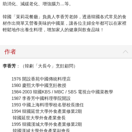
助消化、減緩老化、增強腦力…等。
韓國「茉莉花餐廳」負責人李香芳老師，透過韓國各式常見的食
材作出簡單又營養美味的中國菜，讓各位主婦全年都可以在家裡
輕鬆地作出養生料理，增加家人的健康與飲食品味！
作者
李香芳
：（韓劇「大長今」烹飪顧問）
1976 開設香苑中國傳統料理店
1980 慶熙大學中國烹飪教授
1984-2003 韓國KBS / MBC / SBS 電視台中國菜教學
1987 李香芳中國料理學院開設
1993 中國上海料理學校名譽校長擔任
1994 韓國延世大學外食產業修業2期
韓國延世大學外食產業會長
1995 韓國漢城大學外食產業修業2期
韓國漢城大學外食產業副會長