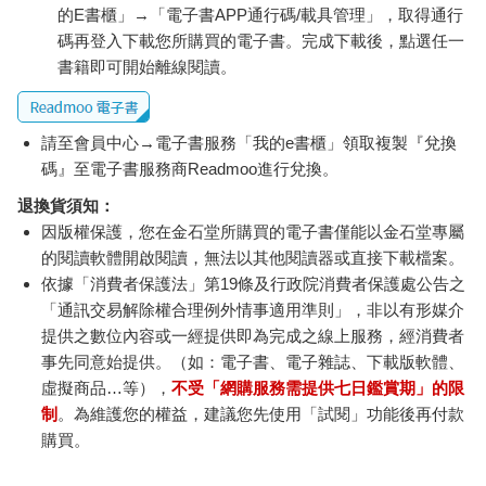
的E書櫃」→「電子書APP通行碼/載具管理」，取得通行
碼再登入下載您所購買的電子書。完成下載後，點選任一
書籍即可開始離線閱讀。
請至會員中心→電子書服務「我的e書櫃」領取複製『兌換
碼』至電子書服務商Readmoo進行兌換。
退換貨須知：
因版權保護，您在金石堂所購買的電子書僅能以金石堂專屬
的閱讀軟體開啟閱讀，無法以其他閱讀器或直接下載檔案。
依據「消費者保護法」第19條及行政院消費者保護處公告之
「通訊交易解除權合理例外情事適用準則」，非以有形媒介
提供之數位內容或一經提供即為完成之線上服務，經消費者
事先同意始提供。（如：電子書、電子雜誌、下載版軟體、
虛擬商品…等），
不受「網購服務需提供七日鑑賞期」的限
制
。為維護您的權益，建議您先使用「試閱」功能後再付款
購買。