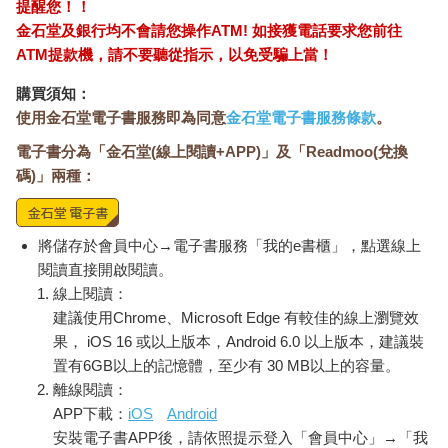
提醒您！！
金石堂及銀行均不會請您操作ATM! 如接獲電話要求您前往
ATM提款機，請不要聽從指示，以免受騙上當！
購買須知：
使用金石堂電子書服務即為同意
金石堂電子書服務條款
。
電子書分為「金石堂(線上閱讀+APP)」及「Readmoo(兌換
碼)」兩種：
將儲存於會員中心→電子書服務「我的e書櫃」，點選線上
閱讀直接開啟閱讀。
線上閱讀：
建議使用Chrome、Microsoft Edge 有較佳的線上瀏覽效
果， iOS 16 或以上版本，Android 6.0 以上版本，建議裝
置有6GB以上的記憶體，至少有 30 MB以上的容量。
離線閱讀：
APP下載：
iOS
Android
安裝電子書APP後，請依照提示登入「會員中心」→「我