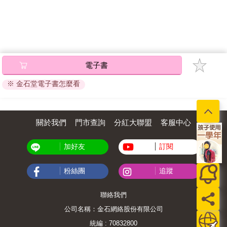
電子書
※ 金石堂電子書怎麼看
關於我們
門市查詢
分紅大聯盟
客服中心
加好友
訂閱
粉絲團
追蹤
聯絡我們
公司名稱：金石網絡股份有限公司
統編 : 70832800