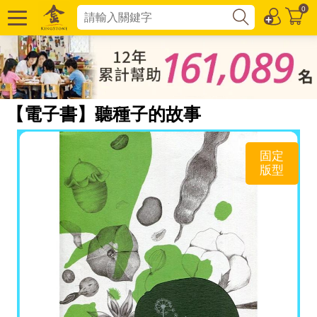
0
【電子書】聽種子的故事
固定
版型