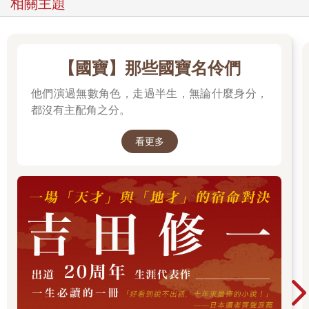
相關主題
【國寶】那些國寶名伶們
他們演過無數角色，走過半生，無論什麼身分，
都沒有主配角之分。
看更多