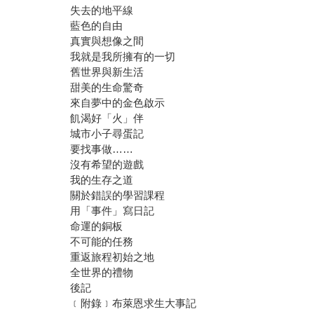
失去的地平線
藍色的自由
真實與想像之間
我就是我所擁有的一切
舊世界與新生活
甜美的生命驚奇
來自夢中的金色啟示
飢渴好「火」伴
城市小子尋蛋記
要找事做……
沒有希望的遊戲
我的生存之道
關於錯誤的學習課程
用「事件」寫日記
命運的銅板
不可能的任務
重返旅程初始之地
全世界的禮物
後記
﹝附錄﹞布萊恩求生大事記