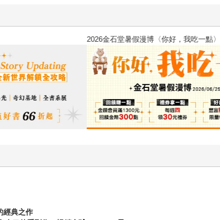
2026金石堂暑假漫博〈你好，我
定的經典之作