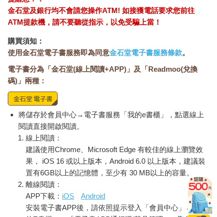
金石堂及銀行均不會請您操作ATM! 如接獲電話要求您前往
ATM提款機，請不要聽從指示，以免受騙上當！
購買須知：
使用金石堂電子書服務即為同意
金石堂電子書服務條款
。
電子書分為「金石堂(線上閱讀+APP)」及「Readmoo(兌換
碼)」兩種：
將儲存於會員中心→電子書服務「我的e書櫃」，點選線上
閱讀直接開啟閱讀。
線上閱讀：
建議使用Chrome、Microsoft Edge 有較佳的線上瀏覽效
果， iOS 16 或以上版本，Android 6.0 以上版本，建議裝
置有6GB以上的記憶體，至少有 30 MB以上的容量。
離線閱讀：
APP下載：
iOS
Android
安裝電子書APP後，請依照提示登入「會員中心」→「我