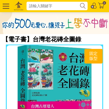
0
【電子書】台灣老花磚全圖錄
固定
版型