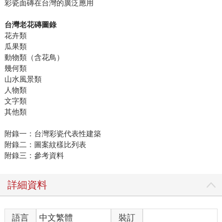
彩瓷面磚在台灣的廣泛應用
台灣老花磚圖錄
花卉類
瓜果類
動物類（含花鳥）
幾何類
山水風景類
人物類
文字類
其他類
附錄一：台灣彩瓷代表性建築
附錄二：圖案紋樣比列表
附錄三：參考資料
詳細資料
語言
中文繁體
裝訂