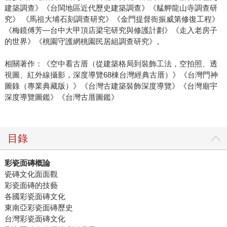
建築調查》《台閩地區近代歷史建築調查》《艋舺龍山寺調查研
究》 《馬祖大埔石刻調查研究》《金門提督衙振威第修復工程》
《梅鏡傅芳—台中大甲頂店梁宅研究與修護計劃》《走入老房子
的世界》《桃園守護網桃園民居組調查研究》。
相關著作：《空中看古厝（從建築格局到裝飾工法，空拍照、透
視圖、紅外線攝影，深度導覽68棟台灣經典古厝）》《台灣門神
圖錄（專業典藏版）》《台灣古建築裝飾深度導覽》《台灣廟宇
深度導覽圖鑑》《台灣古厝圖鑑》
目錄
彩瓷面磚概論
瓷磚文化面面觀
彩瓷面磚的技藝
各國彩瓷面磚文化
東南亞彩瓷面磚歷史
台灣彩瓷面磚文化