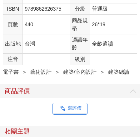
ISBN
9789862626375
分級
普通級
商品規
頁數
440
26*19
格
適讀年
出版地
台灣
全齡適讀
齡
注音
級別
電子書
＞
藝術設計
＞
建築/室內設計
＞
建築總論
商品評價
寫評價
相關主題