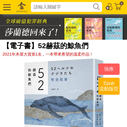
0
【電子書】52赫茲的鯨魚們
2021年本屋大賞第1名，一本帶來希望的溫柔作品！
強推
Epub
流動版型