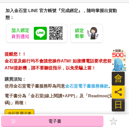
加入金石堂 LINE 官方帳號『完成綁定』，隨時掌握出貨動
態：
提醒您！！
金石堂及銀行均不會請您操作ATM! 如接獲電話要求您前往
ATM提款機，請不要聽從指示，以免受騙上當！
會
購買須知：
使用金石堂電子書服務即為同意
金石堂電子書服務條款
。
員
電子書分為「金石堂(線上閱讀+APP)」及「Readmoo(兌換
日
碼)」兩種：
電子書
將儲存於會員中心→電子書服務「我的e書櫃」，點選線上