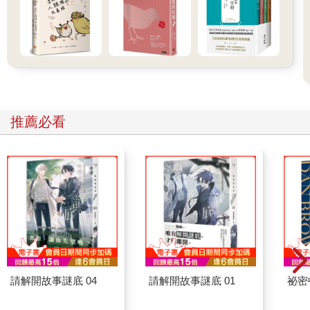
推薦必看
請解開故事謎底 04
請解開故事謎底 01
祕密