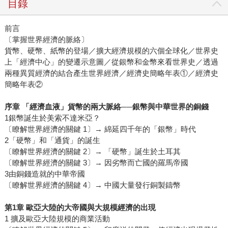
目錄
前言
〔掌握世界經濟的脈絡〕
貨幣、硬幣、紙幣的登場／擴大經濟規模的六個全球化／世界史
上「經濟中心」的變遷示意圖／從銀幣和金幣來看世界史／透過
兩種異質經濟的結合產生世界經濟／經濟史簡略年表①／經濟史
簡略年表②
序章 「經濟血液」貨幣的兩大脈絡──銀幣與中華世界的銅錢
1銀幣誕生於美索不達米亞？
〔瞭解世界經濟的關鍵 1〕→ 綿延四千年的「銀幣」時代
2「硬幣」和「通貨」的誕生
〔瞭解世界經濟的關鍵 2〕→ 「硬幣」誕生於土耳其
〔瞭解世界經濟的關鍵 3〕→ 因劣幣而亡國的羅馬帝國
3由銅錢造就的中華帝國
〔瞭解世界經濟的關鍵 4〕→ 中國大量發行銅製鑄幣
第1章 歐亞大陸的大帝國與大規模經濟的出現
1 擴及歐亞大陸規模的商業活動