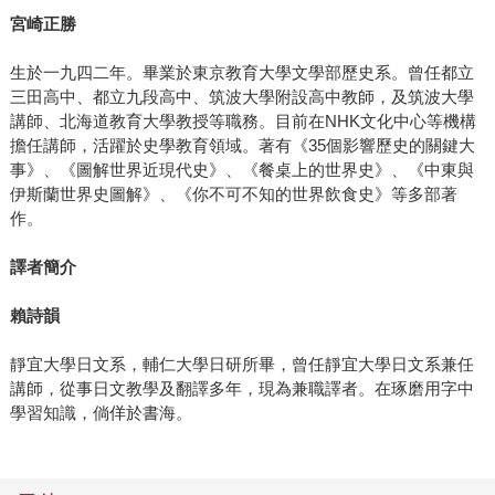
宮崎正勝
生於一九四二年。畢業於東京教育大學文學部歷史系。曾任都立
三田高中、都立九段高中、筑波大學附設高中教師，及筑波大學
講師、北海道教育大學教授等職務。目前在NHK文化中心等機構
擔任講師，活躍於史學教育領域。著有《35個影響歷史的關鍵大
事》、《圖解世界近現代史》、《餐桌上的世界史》、《中東與
伊斯蘭世界史圖解》、《你不可不知的世界飲食史》等多部著
作。
譯者簡介
賴詩韻
靜宜大學日文系，輔仁大學日研所畢，曾任靜宜大學日文系兼任
講師，從事日文教學及翻譯多年，現為兼職譯者。在琢磨用字中
學習知識，倘佯於書海。