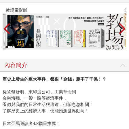
教場電影版
金
內容簡介
歷史上發生的重大事件，都跟「金錢」脫不了干係！？
從貨幣發明、東印度公司、工業革命到
金融海嘯、一帶一路等經濟事件，
看似與我們的日常生活很遙遠，但卻息息相關！
了解歷史上的經濟大事，便能預測世界動向！
日本亞馬遜讀者4.8顆星推薦！