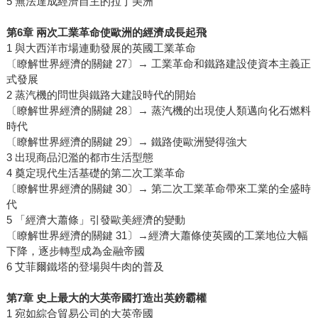
5 無法達成經濟自主的拉丁美洲
第6章 兩次工業革命使歐洲的經濟成長起飛
1 與大西洋市場連動發展的英國工業革命
〔瞭解世界經濟的關鍵 27〕→ 工業革命和鐵路建設使資本主義正
式發展
2 蒸汽機的問世與鐵路大建設時代的開始
〔瞭解世界經濟的關鍵 28〕→ 蒸汽機的出現使人類邁向化石燃料
時代
〔瞭解世界經濟的關鍵 29〕→ 鐵路使歐洲變得強大
3 出現商品氾濫的都市生活型態
4 奠定現代生活基礎的第二次工業革命
〔瞭解世界經濟的關鍵 30〕→ 第二次工業革命帶來工業的全盛時
代
5 「經濟大蕭條」引發歐美經濟的變動
〔瞭解世界經濟的關鍵 31〕→經濟大蕭條使英國的工業地位大幅
下降，逐步轉型成為金融帝國
6 艾菲爾鐵塔的登場與牛肉的普及
第7章 史上最大的大英帝國打造出英鎊霸權
1 宛如綜合貿易公司的大英帝國