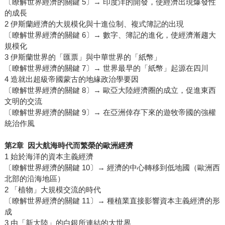
〔瞭解世界經濟的關鍵 5〕→ 印度洋的開發，使經濟出現爆發性
的成長
2 伊斯蘭經濟的大規模化與十進位制、複式簿記的出現
〔瞭解世界經濟的關鍵 6〕→ 數字、簿記的進化，使經濟漸趨大
規模化
3 伊斯蘭世界的「匯票」與中華世界的「紙幣」
〔瞭解世界經濟的關鍵 7〕→ 世界最早的「紙幣」起源在四川
4 造就出超級帝國蒙古的地緣政治學要因
〔瞭解世界經濟的關鍵 8〕→ 歐亞大陸經濟圈的成立，促進東西
文明的交流
〔瞭解世界經濟的關鍵 9〕→ 在亞洲倖存下來的遊牧帝國的強權
統治作風
第2章 因大航海時代而繁榮的歐洲經濟
1 始於海洋的資本主義經濟
〔瞭解世界經濟的關鍵 10〕→ 經濟的中心轉移到低地國（歐洲西
北部的沿海地區）
2 「植物」大規模交流的時代
〔瞭解世界經濟的關鍵 11〕→ 種植業直接影響資本主義經濟的形
成
3 由「新大陸」的白銀所連結的大世界