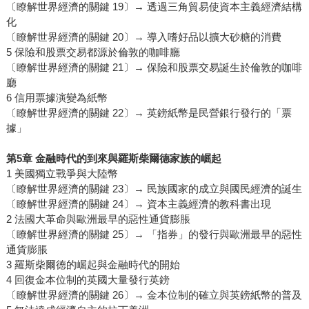
〔瞭解世界經濟的關鍵 19〕→ 透過三角貿易使資本主義經濟結構
化
〔瞭解世界經濟的關鍵 20〕→ 導入嗜好品以擴大砂糖的消費
5 保險和股票交易都源於倫敦的咖啡廳
〔瞭解世界經濟的關鍵 21〕→ 保險和股票交易誕生於倫敦的咖啡
廳
6 信用票據演變為紙幣
〔瞭解世界經濟的關鍵 22〕→ 英鎊紙幣是民營銀行發行的「票
據」
第5章 金融時代的到來與羅斯柴爾德家族的崛起
1 美國獨立戰爭與大陸幣
〔瞭解世界經濟的關鍵 23〕→ 民族國家的成立與國民經濟的誕生
〔瞭解世界經濟的關鍵 24〕→ 資本主義經濟的教科書出現
2 法國大革命與歐洲最早的惡性通貨膨脹
〔瞭解世界經濟的關鍵 25〕→ 「指券」的發行與歐洲最早的惡性
通貨膨脹
3 羅斯柴爾德的崛起與金融時代的開始
4 回復金本位制的英國大量發行英鎊
〔瞭解世界經濟的關鍵 26〕→ 金本位制的確立與英鎊紙幣的普及