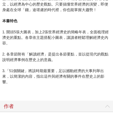
立，以經濟為中心的歷史觀點。只要搞懂世界經濟的演變，即便
身處在全球「錢」途堪慮的時代裡，你也能掌握大趨勢！
本書特色
1. 開頭5張大圖表，加上2張世界經濟史的簡略年表，全面梳理經
濟史的重點。各章依主題搭配小圖表，讓讀者輕鬆理解經濟史內
容。
2. 各章節附有「解讀經濟」是提出各節要點，並以從現代的觀點
說明經濟事例在歷史上的意義。
3.「51個關鍵」將該時期最重要，足以撼動經濟的大事列舉出
來，以簡潔的內容，指出這件與經濟有關的事件在歷史上的影
響。
作者