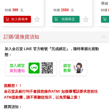
厚綾
399
1550
特價
元
特價
元
特價
加入購物車
預購限定
訂購/退換貨須知
加入金石堂 LINE 官方帳號『完成綁定』，隨時掌握出貨動
態：
提醒您！！
金石堂及銀行均不會請您操作ATM! 如接獲電話要求您前往
ATM提款機，請不要聽從指示，以免受騙上當！
購買須知：