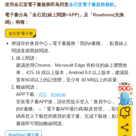
使用金石堂電子書服務即為同意
金石堂電子書服務條款
。
電子書分為「金石堂(線上閱讀+APP)」及「Readmoo(兌換
碼)」兩種：
將儲存於會員中心→電子書服務「我的e書櫃」，點選線上
閱讀直接開啟閱讀。
線上閱讀：
建議使用Chrome、Microsoft Edge 有較佳的線上瀏覽效
果， iOS 16 或以上版本，Android 6.0 以上版本，建議裝
置有6GB以上的記憶體，至少有 30 MB以上的容量。
離線閱讀：
APP下載：
iOS
Android
安裝電子書APP後，請依照提示登入「會員中心」→「我
的E書櫃」→「電子書APP通行碼/載具管理」，取得通行
碼再登入下載您所購買的電子書。完成下載後，點選任一
書籍即可開始離線閱讀。