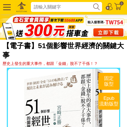
0
【電子書】51個影響世界經濟的關鍵大
事
歷史上發生的重大事件，都跟「金錢」脫不了干係！？
固定
版型
Epub
流動版型