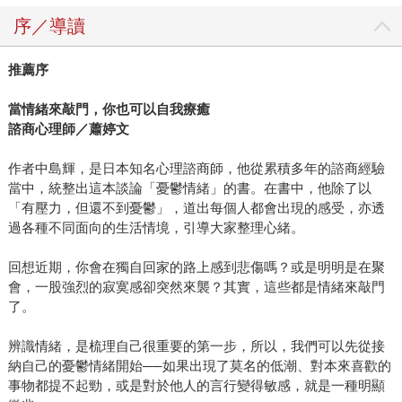
序／導讀
推薦序
當情緒來敲門，你也可以自我療癒
諮商心理師／蕭婷文
作者中島輝，是日本知名心理諮商師，他從累積多年的諮商經驗
當中，統整出這本談論「憂鬱情緒」的書。在書中，他除了以
「有壓力，但還不到憂鬱」，道出每個人都會出現的感受，亦透
過各種不同面向的生活情境，引導大家整理心緒。
回想近期，你會在獨自回家的路上感到悲傷嗎？或是明明是在聚
會，一股強烈的寂寞感卻突然來襲？其實，這些都是情緒來敲門
了。
辨識情緒，是梳理自己很重要的第一步，所以，我們可以先從接
納自己的憂鬱情緒開始──如果出現了莫名的低潮、對本來喜歡的
事物都提不起勁，或是對於他人的言行變得敏感，就是一種明顯