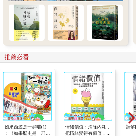
推薦必看
如果西遊是一群喵(1)
情緒價值：消除內耗，
請解
：《如果歷史是一群
把情緒變得有價值，跟