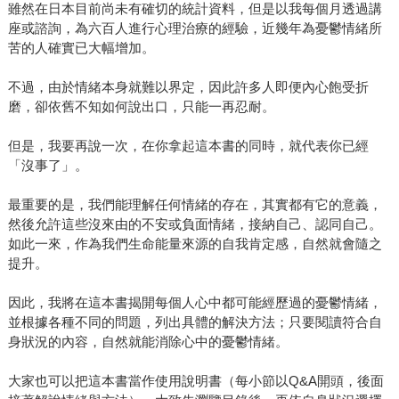
雖然在日本目前尚未有確切的統計資料，但是以我每個月透過講
座或諮詢，為六百人進行心理治療的經驗，近幾年為憂鬱情緒所
苦的人確實已大幅增加。
不過，由於情緒本身就難以界定，因此許多人即便內心飽受折
磨，卻依舊不知如何說出口，只能一再忍耐。
但是，我要再說一次，在你拿起這本書的同時，就代表你已經
「沒事了」。
最重要的是，我們能理解任何情緒的存在，其實都有它的意義，
然後允許這些沒來由的不安或負面情緒，接納自己、認同自己。
如此一來，作為我們生命能量來源的自我肯定感，自然就會隨之
提升。
因此，我將在這本書揭開每個人心中都可能經歷過的憂鬱情緒，
並根據各種不同的問題，列出具體的解決方法；只要閱讀符合自
身狀況的內容，自然就能消除心中的憂鬱情緒。
大家也可以把這本書當作使用說明書（每小節以Q&A開頭，後面