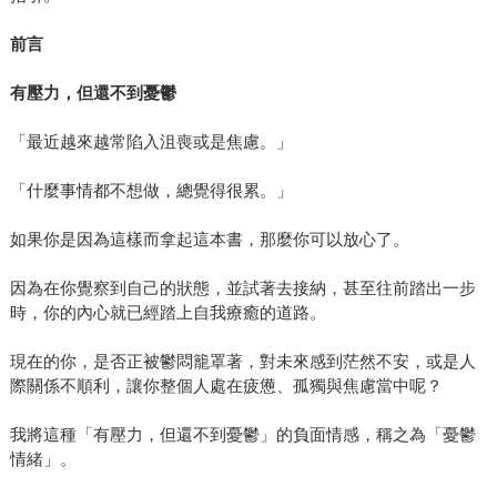
前言
有壓力，但還不到憂鬱
「最近越來越常陷入沮喪或是焦慮。」
「什麼事情都不想做，總覺得很累。」
如果你是因為這樣而拿起這本書，那麼你可以放心了。
因為在你覺察到自己的狀態，並試著去接納，甚至往前踏出一步
時，你的內心就已經踏上自我療癒的道路。
現在的你，是否正被鬱悶籠罩著，對未來感到茫然不安，或是人
際關係不順利，讓你整個人處在疲憊、孤獨與焦慮當中呢？
我將這種「有壓力，但還不到憂鬱」的負面情感，稱之為「憂鬱
情緒」。