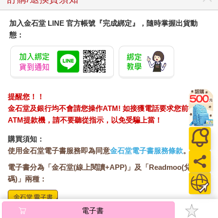
加入金石堂 LINE 官方帳號『完成綁定』，隨時掌握出貨動
態：
提醒您！！
金石堂及銀行均不會請您操作ATM! 如接獲電話要求您前往
ATM提款機，請不要聽從指示，以免受騙上當！
購買須知：
使用金石堂電子書服務即為同意
金石堂電子書服務條款
。
電子書分為「金石堂(線上閱讀+APP)」及「Readmoo(兌換
碼)」兩種：
電子書
將儲存於會員中心→電子書服務「我的e書櫃」，點選線上