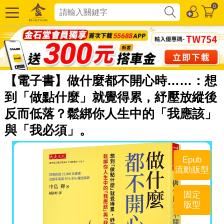
0
【電子書】做什麼都不開心時……：想
到「做點什麼」就覺得累，紓壓放縱後
反而低落？鬆綁你人生中的「我應該」
與「我必須」。
Epub
流動版型
固定
版型